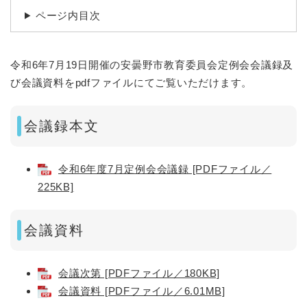
ページ内目次
令和6年7月19日開催の安曇野市教育委員会定例会会議録及
び会議資料をpdfファイルにてご覧いただけます。
会議録本文
令和6年度7月定例会会議録 [PDFファイル／
225KB]
会議資料
会議次第 [PDFファイル／180KB]
会議資料 [PDFファイル／6.01MB]