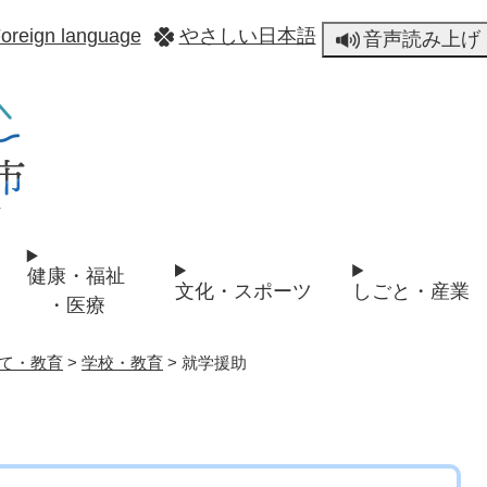
メニューを飛ばして本文へ
oreign language
やさしい日本語
音声読み上げ
健康・福祉
文化・スポーツ
しごと・産業
・医療
て・教育
>
学校・教育
>
就学援助