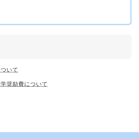
について
就学奨励費について