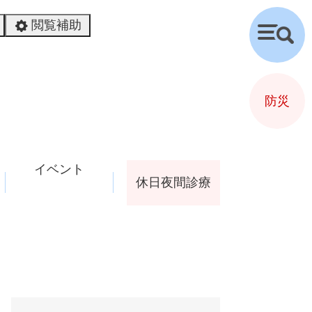
閲覧補助
検
索
防災
イベント
休日夜間診療