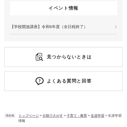
イベント情報
【学校開放講座】令和6年度（全日程終了）
見つからないときは
よくある質問と回答
トップページ
>
分類でさがす
>
子育て・教育
>
生涯学習
>
生涯学習
現在地
情報