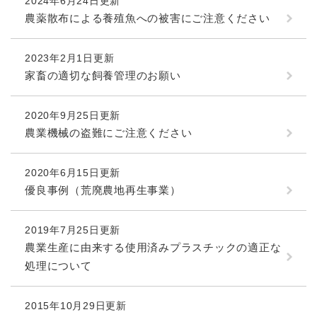
2024年6月24日更新
農薬散布による養殖魚への被害にご注意ください
2023年2月1日更新
家畜の適切な飼養管理のお願い
2020年9月25日更新
農業機械の盗難にご注意ください
2020年6月15日更新
優良事例（荒廃農地再生事業）
2019年7月25日更新
農業生産に由来する使用済みプラスチックの適正な
処理について
2015年10月29日更新