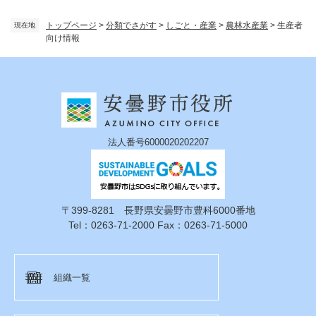
トップページ
>
分類でさがす
>
しごと・産業
>
農林水産業
>
生産者
現在地
向け情報
法人番号6000020202207
〒399-8281 長野県安曇野市豊科6000番地
Tel：0263-71-2000 Fax：0263-71-5000
組織一覧