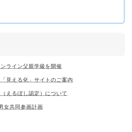
オンライン父親学級を開催
法「見える化」サイトのご案内
法（えるぼし認定）について
男女共同参画計画