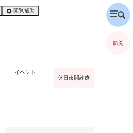
閲覧補助
検
索
防災
イベント
休日夜間診療