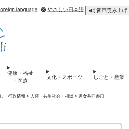
メニューを飛ばして本文へ
oreign language
やさしい日本語
音声読み上げ
健康・福祉
文化・スポーツ
しごと・産業
・医療
し・行政情報
>
人権・共生社会・相談
>
男女共同参画