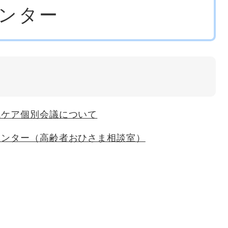
ンター
域ケア個別会議について
センター（高齢者おひさま相談室）