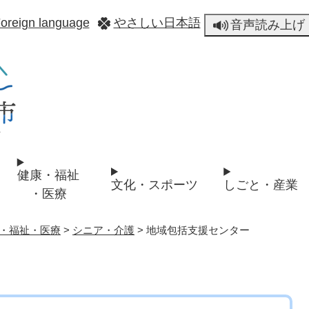
メニューを飛ばして本文へ
oreign language
やさしい日本語
音声読み上げ
健康・福祉
文化・スポーツ
しごと・産業
・医療
・福祉・医療
>
シニア・介護
>
地域包括支援センター