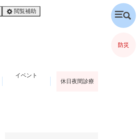
閲覧補助
検
索
防災
イベント
休日夜間診療