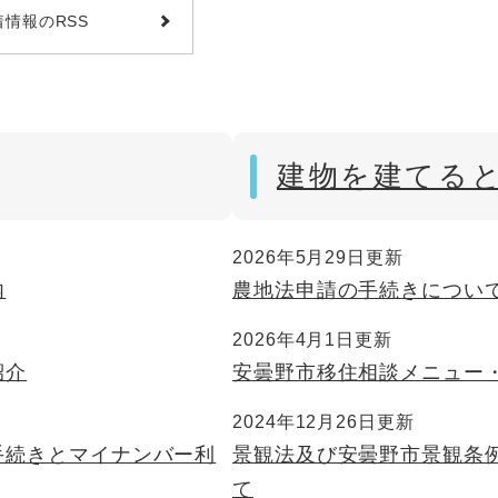
着情報のRSS
建物を建てる
2026年5月29日更新
内
農地法申請の手続きについ
2026年4月1日更新
紹介
安曇野市移住相談メニュー
2024年12月26日更新
手続きとマイナンバー利
景観法及び安曇野市景観条
て