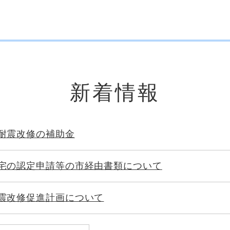
新着情報
耐震改修の補助金
宅の認定申請等の市経由書類について
震改修促進計画について