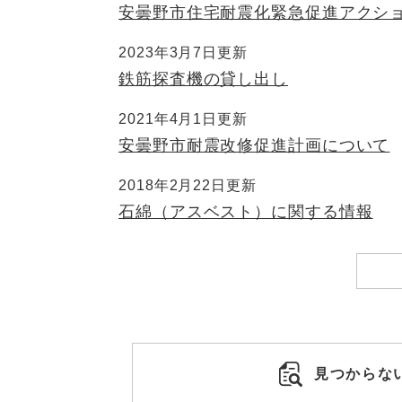
安曇野市住宅耐震化緊急促進アクシ
2023年3月7日更新
鉄筋探査機の貸し出し
2021年4月1日更新
安曇野市耐震改修促進計画について
2018年2月22日更新
石綿（アスベスト）に関する情報
見つからな