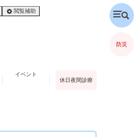
閲覧補助
検
索
防災
イベント
休日夜間診療