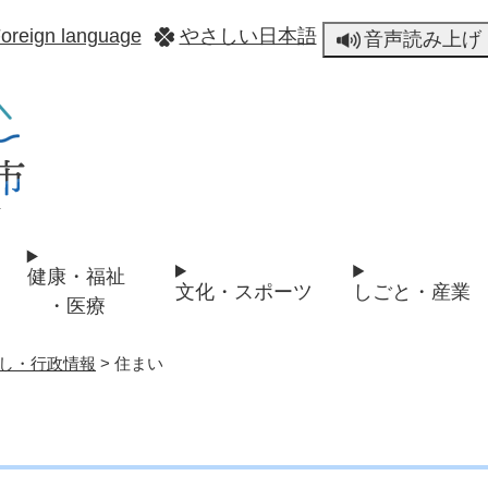
メニューを飛ばして本文へ
oreign language
やさしい日本語
音声読み上げ
健康・福祉
文化・スポーツ
しごと・産業
・医療
し・行政情報
>
住まい