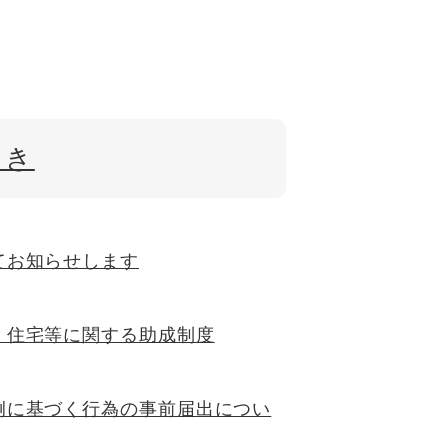
とき
てお知らせします
・住宅等に関する助成制度
例に基づく行為の事前届出につい