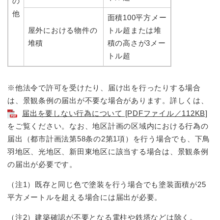
の
他
面積100平方メー
屋外における物件の
トル超または堆
堆積
積の高さが3メー
トル超
※他法令で許可を受けたり、届け出を行ったりする場合
は、景観条例の届出が不要な場合があります。詳しくは、
届出を要しない行為について [PDFファイル／112KB]
をご覧ください。なお、地区計画の区域内における行為の
届出（都市計画法第58条の2第1項）を行う場合でも、下鳥
羽地区、光地区、新田東地区に該当する場合は、景観条例
の届出が必要です。
（注1）既存と同じ色で塗装を行う場合でも塗装面積が25
平方メートルを超える場合には届出が必要。
（注2）建築確認が不要となる電柱や鉄塔などは除く。