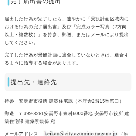
完了届出書の提出
届出した行為が完了したら、速やかに「景観計画区域内に
おける行為の完了届出書」及び「完成カラー写真（2方向
以上・複数枚）」を持参、郵送、またはメールにより提出
してください。
完了した行為が景観計画に適合していないときは、適合す
るように指導する場合があります。
提出先・連絡先
持参 安曇野市役所 建築住宅課（本庁舎2階15番窓口）
郵送 〒399-8281安曇野市豊科6000番地 安曇野市役所 建
築住宅課 建築景観係 宛
メールアドレス
​（添