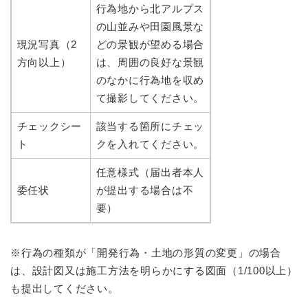
行為地から北アルプス
の山並みや田園風景な
現況写真（2
どの景観が望める場合
方向以上）
は、周囲の良好な景観
のなかに行為地を収め
て撮影してください。
チェックシー
該当する箇所にチェッ
ト
クを入れてください。
任意様式（届出者本人
委任状
が提出する場合は不
要）
※行為の種類が「開発行為・土地の形質の変更」の場合
は、設計図又は施工方法を明らかにする図面（1/100以上）
も提出してください。