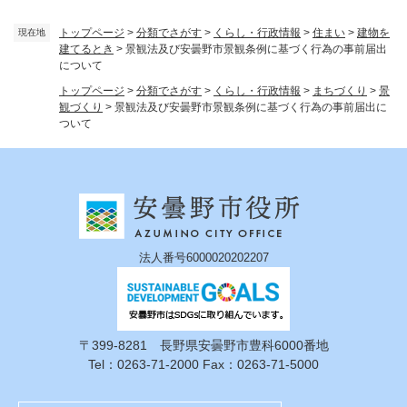
トップページ
>
分類でさがす
>
くらし・行政情報
>
住まい
>
建物を
現在地
建てるとき
>
景観法及び安曇野市景観条例に基づく行為の事前届出
について
トップページ
>
分類でさがす
>
くらし・行政情報
>
まちづくり
>
景
観づくり
>
景観法及び安曇野市景観条例に基づく行為の事前届出に
ついて
法人番号6000020202207
〒399-8281 長野県安曇野市豊科6000番地
Tel：0263-71-2000 Fax：0263-71-5000