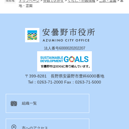
トップページ
>
分類でさがす
>
くらし・行政情報
>
ごみ・霊園
>
墓
現在地
地・霊園
法人番号6000020202207
〒399-8281 長野県安曇野市豊科6000番地
Tel：0263-71-2000 Fax：0263-71-5000
組織一覧
市へのアクセス