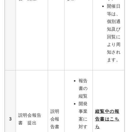
開催日
等は、
個別通
知及び
回覧に
より周
知され
ます。
報告
書の
縦覧
開発
説明
事業
縦覧中の報
説明会報告
3
会報
案に
告書はこち
書 提出
告書
対す
ら