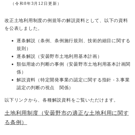
（令和8年3月12日更新）
改正土地利用制度の例規等の解説資料として、以下の資料
を公表しました。
逐条解説（条例、条例施行規則、技術的細目に関する
規則）
逐条解説（安曇野市土地利用基本計画）
類似用途の判断の事例（安曇野市土地利用基本計画関
係）
解説資料（特定開発事業の認定に関する指針 - 3.事業
認定の判断の視点 関係）
以下リンクから、各種解説資料をご覧いただけます。
土地利用制度（安曇野市の適正な土地利用に関す
る条例）