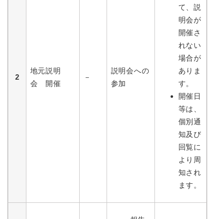
て、説
明会が
開催さ
れない
場合が
地元説明
説明会への
ありま
2
－
会 開催
参加
す。
開催日
等は、
個別通
知及び
回覧に
より周
知され
ます。