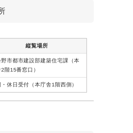
所
縦覧場所
曇野市都市建設部建築住宅課（本
2階15番窓口）
間・休日受付（本庁舎1階西側）