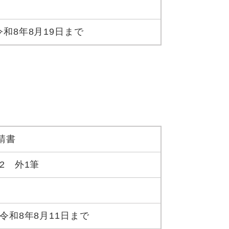
令和8年8月19日まで
請書
2 外1筆
令和8年8月11日まで