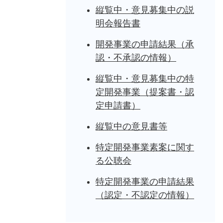
縦覧中・意見募集中の説
明会報告書
開発事業の申請結果（承
認・不承認の情報）
縦覧中・意見募集中の特
定開発事業（提案書・認
定申請書）
縦覧中の意見書等
特定開発事業素案に関す
る公聴会
特定開発事業の申請結果
（認定・不認定の情報）