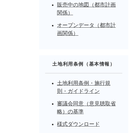
販売中の地図（都市計画
関係）
オープンデータ（都市計
画関係）
土地利用条例（基本情報）
土地利用条例・施行規
則・ガイドライン
審議会同意（意見聴取省
略）の基準
様式ダウンロード