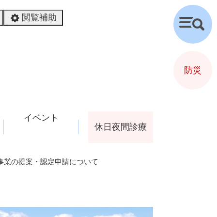
閲覧補助
検
索
防災
イベント
休日夜間診療
事業の提案・認定申請について