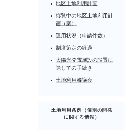
地区土地利用計画
縦覧中の地区土地利用計
画（案）
運用状況（申請件数）
制度策定の経過
太陽光発電施設の設置に
際しての手続き
土地利用審議会
土地利用条例（個別の開発
に関する情報）