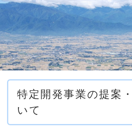
本
特定開発事業の提案
文
いて