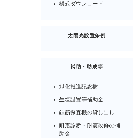
様式ダウンロード
太陽光設置条例
補助・助成等
緑化推進記念樹
生垣設置等補助金
鉄筋探査機の貸し出し
耐震診断・耐震改修の補
助金