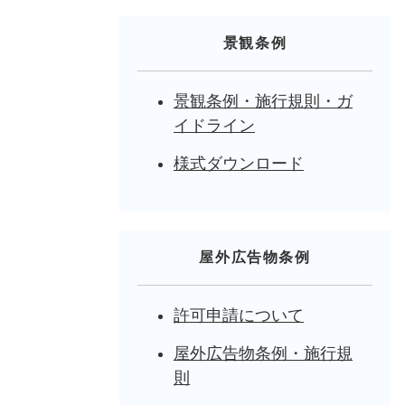
景観条例
景観条例・施行規則・ガ
イドライン
様式ダウンロード
屋外広告物条例
許可申請について
屋外広告物条例・施行規
則