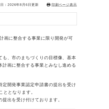
日：2026年8月6日更新
印刷ページ表示
本計画に整合する事業に限り開発が可
ても、市のまちづくりの目標像、基本
本計画に整合する事業とみなし進める
特定開発事業認定申請書の提出を受け
こととなります。
の提出を受け付けております。