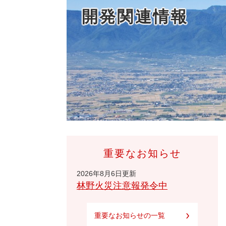
開発関連情報
重要なお知らせ
2026年8月6日更新
林野火災注意報発令中
重要なお知らせの一覧