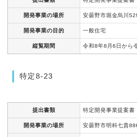
提出書類
特定開発事業提案書
開発事業の場所
安曇野市堀金烏川52
開発事業の目的
一般住宅
縦覧期間
令和8年8月6日から
特定8-23
提出書類
特定開発事業提案書
開発事業の場所
安曇野市明科七貴886