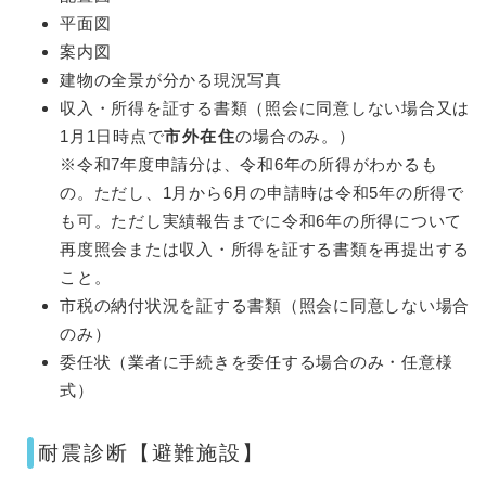
平面図
案内図
建物の全景が分かる現況写真
収入・所得を証する書類（照会に同意しない場合又は
1月1日時点で
市外在住
の場合のみ。）
※令和7年度申請分は、令和6年の所得がわかるも
の。ただし、1月から6月の申請時は令和5年の所得で
も可。ただし実績報告までに令和6年の所得について
再度照会または収入・所得を証する書類を再提出する
こと。
市税の納付状況を証する書類（照会に同意しない場合
のみ）
委任状（業者に手続きを委任する場合のみ・任意様
式）
耐震診断【避難施設】