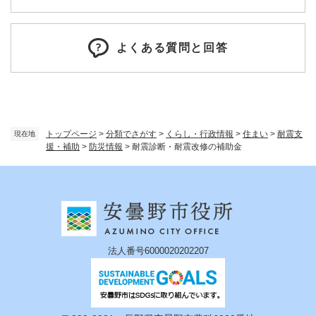
よくある質問と回答
トップページ
>
分類でさがす
>
くらし・行政情報
>
住まい
>
耐震支
現在地
援・補助
>
防災情報
>
耐震診断・耐震改修の補助金
法人番号6000020202207