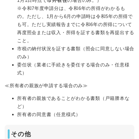
1月1日時点で
市外在住
の場合のみ。）
※令和7年度申請分は、令和6年の所得がわかるも
の。ただし、1月から6月の申請時は令和5年の所得で
も可。ただし実績報告までに令和6年の所得について
再度照会または収入・所得を証する書類を再提出する
こと。
市税の納付状況を証する書類（照会に同意しない場合
のみ）
委任状（業者に手続きを委任する場合のみ・任意様
式）
≪所有者の親族が申請する場合のみ≫
所有者の親族であることがわかる書類（戸籍謄本な
ど）
所有者の同意書（任意様式）
その他