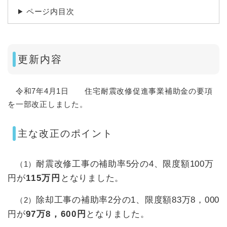
ページ内目次
更新内容
令和7年4月1日
住宅耐震改修促進事業補助金の要項
を一部改正しました。
主な改正のポイント
耐震改修工事の補助率5分の4、限度額100万
（1）
円が
115万円
となりました。
除却工事の補助率2分の1、限度額83万8，000
（2）
円が
97万8，600円
となりました。