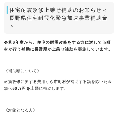
住宅耐震改修上乗せ補助のお知らせ＜
長野県住宅耐震化緊急加速事業補助金
＞
令和6年度から、住宅の耐震改修をする方に対して市町
村が行う補助に長野県が上乗せ補助を実施しています。
《補助額について》
耐震改修に要する費用から市町村が補助する額を除いた金
額へ
50万円を上限
に補助します。
《対象となる方》