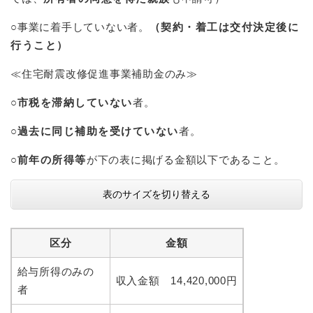
○事業に着手していない者。
（契約・着工は交付決定後に
行うこと）
≪住宅耐震改修促進事業補助金のみ≫
○
市税を滞納していない
者。
○
過去に同じ補助を受けていない
者。
○
前年の所得等
が下の表に掲げる金額以下であること。
表のサイズを切り替える
区分
金額
給与所得のみの
収入金額 14,420,000円
者