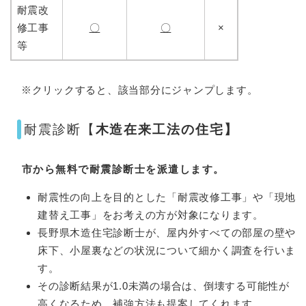
耐震改
修工事
〇
〇
×
等
※クリックすると、該当部分にジャンプします。
耐震診断【
木造在来工法の住宅】
市から無料で耐震診断士を派遣します。
耐震性の向上を目的とした「耐震改修工事」や「現地
建替え工事」をお考えの方が対象になります。
長野県木造住宅診断士が、屋内外すべての部屋の壁や
床下、小屋裏などの状況について細かく調査を行いま
す。
その診断結果が1.0未満の場合は、倒壊する可能性が
高くなるため、補強方法も提案してくれます。