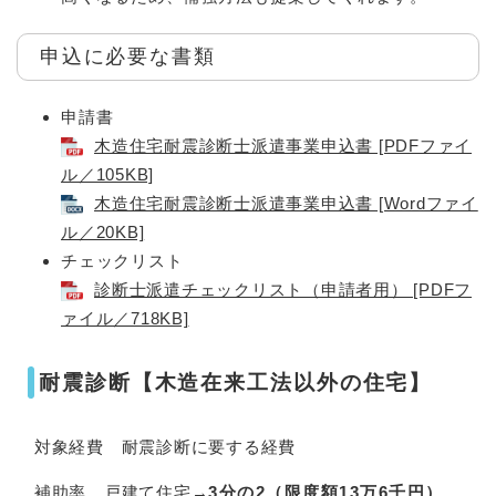
申込に必要な書類
申請書
木造住宅耐震診断士派遣事業申込書 [PDFファイ
ル／105KB]
木造住宅耐震診断士派遣事業申込書 [Wordファイ
ル／20KB]
チェックリスト
診断士派遣チェックリスト（申請者用） [PDFフ
ァイル／718KB]
耐震診断【木造在来工法以外の住宅】
対象経費 耐震診断に要する経費
補助率 戸建て住宅→
3分の2（限度額13万6千円）