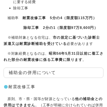
に要する経費
除却工事
補助率
耐震改修工事 5分の4（限度額115万円）
除却工事 2分の1（限度額97万8,600円）
※補助対象となる住宅は、
市の規定に基づいた診断士
派遣又は耐震診断補助を受けている
必要があります
※対象経費となるのは、
昭和56年5月31日以前に着工さ
れた部分の耐震改修に係る工事費に限ります
。
補助金の併用について
耐震改修工事
原則、市・県・国等が財源となっている
他の補助金との
併用はできません
。（工事が明確に分けられていれば併用