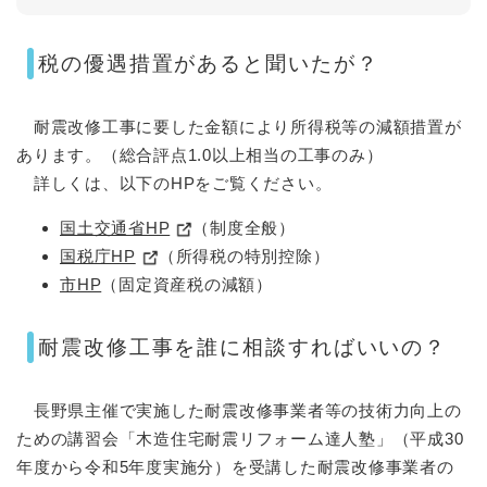
税の優遇措置があると聞いたが？
耐震改修工事に要した金額により所得税等の減額措置が
あります。（総合評点1.0以上相当の工事のみ）
詳しくは、以下のHPをご覧ください。
国土交通省HP
（制度全般）
国税庁HP
（所得税の特別控除）
市HP
（固定資産税の減額）
耐震改修工事を誰に相談すればいいの？
長野県主催で実施した耐震改修事業者等の技術力向上の
ための講習会「木造住宅耐震リフォーム達人塾」（平成30
年度から令和5年度実施分）を受講した耐震改修事業者の