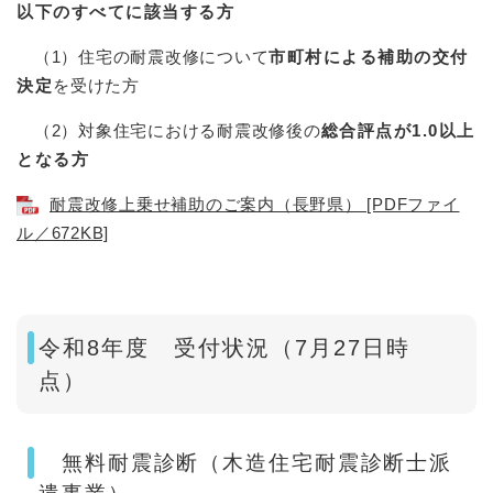
以下のすべてに該当する方
（1）住宅の耐震改修について
市町村による補助の交付
決定
を受けた方
（2）対象住宅における耐震改修後の
総合評点が1.0以上
となる方
耐震改修上乗せ補助のご案内（長野県） [PDFファイ
ル／672KB]
令和8年度 受付状況（7月27日時
点）
無料耐震診断（木造住宅耐震診断士派