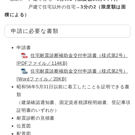
戸建て住宅以外の住宅→
3分の2（限度額は面
積による）
申請に必要な書類
申請書
住宅耐震診断補助金交付申請書（様式第2号）
[PDFファイル／114KB]
住宅耐震診断補助金交付申請書（様式第2号）
[Wordファイル／20KB]
昭和56年5月31日以前に着工したことを証明できる書
類
（建築確認通知書、固定資産税課税明細書、登記事項
証明書のいずれか）
耐震診断の見積書
位置図
配置図