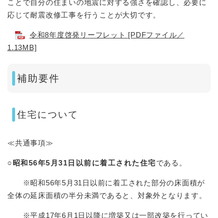
ことで自分の住まいの地震に対する強さを確認し、必要に
応じて耐震改修工事を行うことが大切です。
令和8年度啓発リーフレット [PDFファイル／
1.13MB]
補助要件
住宅について
≪共通事項≫
○昭和56年5月31日以前に着工された住宅
である。
※昭和56年5月31日以前に着工された部分の床面積が
全体の延床面積の半分未満であると、対象外となります。
※平成17年6月1日以降に増築又は一部改築を行ってい