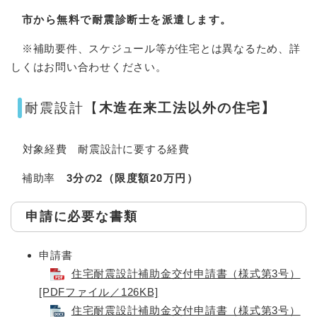
市から無料で耐震診断士を派遣します。
※補助要件、スケジュール等が住宅とは異なるため、詳
しくはお問い合わせください。
耐震設計【
木造在来工法以外の住宅】
対象経費 耐震設計に要する経費
補助率
3分の2（限度額20万円）
申請に必要な書類
申請書
住宅耐震設計補助金交付申請書（様式第3号）
[PDFファイル／126KB]
住宅耐震設計補助金交付申請書（様式第3号）