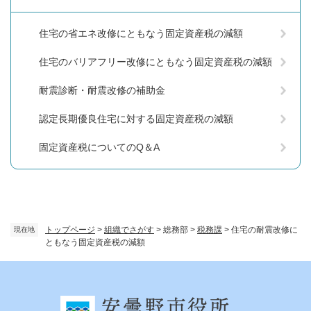
住宅の省エネ改修にともなう固定資産税の減額
住宅のバリアフリー改修にともなう固定資産税の減額
耐震診断・耐震改修の補助金
認定長期優良住宅に対する固定資産税の減額
固定資産税についてのQ＆A
トップページ
>
組織でさがす
>
総務部
>
税務課
>
住宅の耐震改修に
現在地
ともなう固定資産税の減額