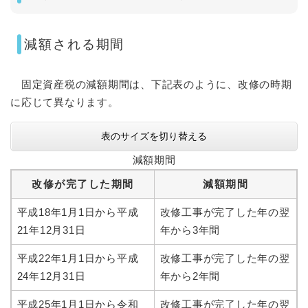
減額される期間
固定資産税の減額期間は、下記表のように、改修の時期
に応じて異なります。
表のサイズを切り替える
減額期間
改修が完了した期間
減額期間
平成18年1月1日から平成
改修工事が完了した年の翌
21年12月31日
年から3年間
平成22年1月1日から平成
改修工事が完了した年の翌
24年12月31日
年から2年間
平成25年1月1日から令和
改修工事が完了した年の翌