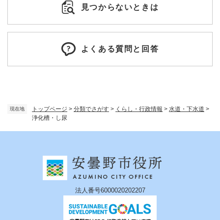
見つからないときは
よくある質問と回答
トップページ
>
分類でさがす
>
くらし・行政情報
>
水道・下水道
>
現在地
浄化槽・し尿
法人番号6000020202207