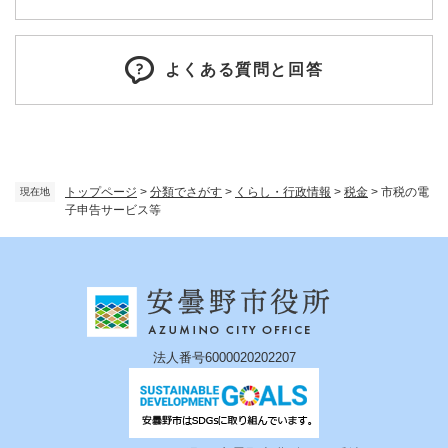
よくある質問と回答
トップページ
>
分類でさがす
>
くらし・行政情報
>
税金
>
市税の電
現在地
子申告サービス等
法人番号6000020202207