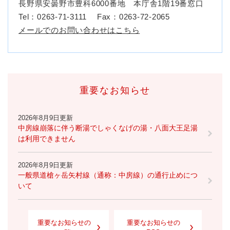
長野県安曇野市豊科6000番地 本庁舎1階19番窓口
Tel：0263-71-3111
Fax：0263-72-2065
メールでのお問い合わせはこちら
重要なお知らせ
2026年8月9日更新
中房線崩落に伴う断湯でしゃくなげの湯・八面大王足湯
は利用できません
2026年8月9日更新
一般県道槍ヶ岳矢村線（通称：中房線）の通行止めにつ
いて
重要なお知らせの
重要なお知らせの