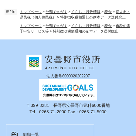
トップページ
>
分類でさがす
>
くらし・行政情報
>
税金
>
個人市・
現在地
県民税（個人住民税）
>
特別徴収税額通知の副本データ送付廃止
トップページ
>
分類でさがす
>
くらし・行政情報
>
税金
>
市税の電
子申告サービス等
>
特別徴収税額通知の副本データ送付廃止
法人番号6000020202207
〒399-8281 長野県安曇野市豊科6000番地
Tel：0263-71-2000 Fax：0263-71-5000
組織一覧