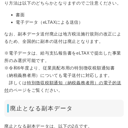
り方法は以下のどちらかとなりますのでご注意ください。
書面
電子データ（eLTAXによる送信）
なお、副本データ送付廃止は地方税法施行規則の改正によ
るため、全国的に副本の送付は廃止となります。
※電子データは、給与支払報告書をeLTAXで提出した事業
所のみ選択可能です。
※令和6年度より、従業員配布用の特別徴収税額通知書
（納税義務者用）についても電子送付に対応します。
詳しくは
特別徴収税額通知（納税義務者用）の電子的送
付
のページをご覧ください。
廃止となる副本データ
廃止となる副本データは、以下の2点です。