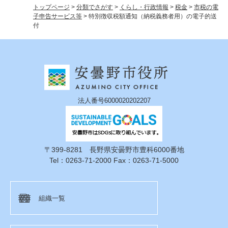
トップページ
>
分類でさがす
>
くらし・行政情報
>
税金
>
市税の電
子申告サービス等
>
特別徴収税額通知（納税義務者用）の電子的送
付
法人番号6000020202207
〒399-8281 長野県安曇野市豊科6000番地
Tel：0263-71-2000 Fax：0263-71-5000
組織一覧