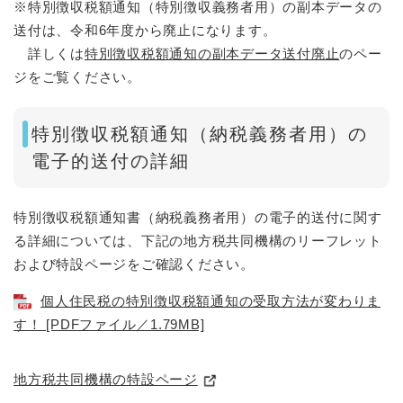
※特別徴収税額通知（特別徴収義務者用）の副本データの
送付は、令和6年度から廃止になります。
詳しくは
特別徴収税額通知の副本データ送付廃止
のペー
ジをご覧ください。
特別徴収税額通知（納税義務者用）の
電子的送付の詳細
特別徴収税額通知書（納税義務者用）の電子的送付に関す
る詳細については、下記の地方税共同機構のリーフレット
および特設ページをご確認ください。
個人住民税の特別徴収税額通知の受取方法が変わりま
す！ [PDFファイル／1.79MB]
地方税共同機構の特設ページ