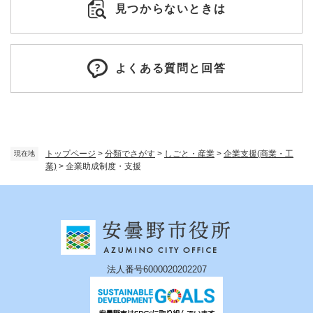
見つからないときは
よくある質問と回答
トップページ
>
分類でさがす
>
しごと・産業
>
企業支援(商業・工
現在地
業)
>
企業助成制度・支援
法人番号6000020202207