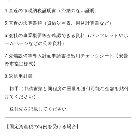
4.直近の市税納税証明書（滞納のない証明）
5.直近の決算書類（貸借対照表、損益計算書など）
6.会社の事業概要等が確認できる資料（パンフレットやホ
ームページなどの公表資料）
7.先端設備等導入計画申請書提出用チェックシート【安曇
野市指定様式】
8.返信用封筒
切手（申請書類と同程度の重量を送付可能な金額を貼付
けてください）
送付先を記載してください
【固定資産税の特例を受ける場合】