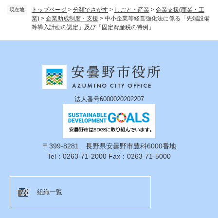
トップページ
>
分類でさがす
>
しごと・産業
>
企業支援(商業・工
現在地
業)
>
企業助成制度・支援
>
中小企業等経営強化法に係る「先端設備
等導入計画の認定」及び「固定資産税の特例」
法人番号6000020202207
〒399-8281 長野県安曇野市豊科6000番地
Tel：0263-71-2000 Fax：0263-71-5000
組織一覧