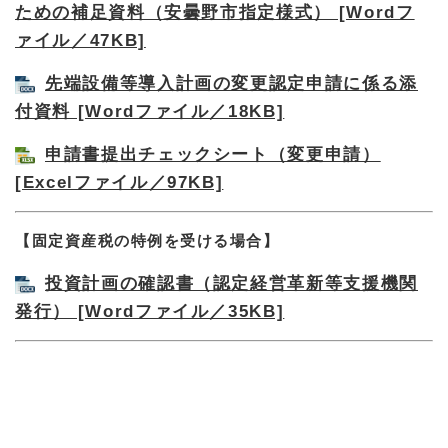
ための補足資料（安曇野市指定様式） [Wordフ
ァイル／47KB]
先端設備等導入計画の変更認定申請に係る添
付資料 [Wordファイル／18KB]
申請書提出チェックシート（変更申請）
[Excelファイル／97KB]
【固定資産税の特例を受ける場合】
投資計画の確認書（認定経営革新等支援機関
発行） [Wordファイル／35KB]