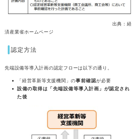
出典：経
済産業省ホームページ
認定方法
先端設備等導入計画の認定フローは以下の通り。
「経営革新等支援機関」の
事前確認
が必要
設備の取得は「先端設備等導入計画」が認定され
た後