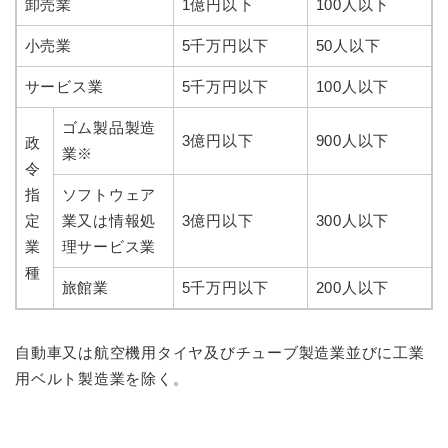
卸売業
1億円以下
100人以下
小売業
5千万円以下
50人以下
サービス業
5千万円以下
100人以下
ゴム製品製造
3億円以下
900人以下
政
業※
令
指
ソフトウェア
定
業又は情報処
3億円以下
300人以下
業
理サービス業
種
旅館業
5千万円以下
200人以下
自動車又は航空機用タイヤ及びチューブ製造業並びに工業
用ベルト製造業を除く。