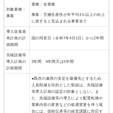
業種：全業種
対象業種・
事業：労働生産性が年平均3％以上の向上
事業
に資すると見込まれる事業全て
導入促進基
本計画の計
国の同意日（令和7年4月1日）から2年間
画期間
先端設備等
導入計画の
3年間、4年間又は5年間
計画期間
●既存の雇用の安定を最優先とするため、
人員削減を目的とした取組は、先端設備
等導入計画の認定の対象としない。ま
た、先端設備等の導入により配置転換や
業務内容の変更などの処遇変更を伴う場
合には、技術伝承等の経営課題に対応す