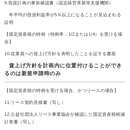
9.投資計画の事前確認書（認定経営革新等支援機関）
年平均の投資利益率が5％以上になることが見込まれる
証明
【固定資産税の特例（特例率：1/2または1/4）を受ける場
合】
10.従業員への賃上げ方針を表明したことを証する書面
賃上げ方針を計画内に位置付けることができ
るのは新規申請時のみ
【固定資産税の特例を受ける場合、かつリースの場合】
11.リース契約見積書（写し）
12.公益社団法人リース事業協会が確認した固定資産税軽減
計算書（写し）