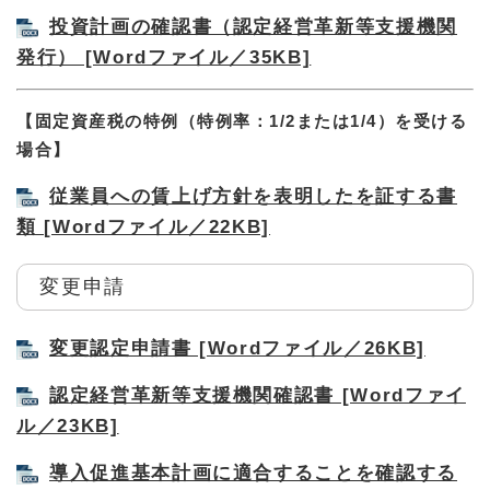
投資計画の確認書（認定経営革新等支援機関
発行） [Wordファイル／35KB]
【固定資産税の特例（特例率：1/2または1/4）を受ける
場合】
従業員への賃上げ方針を表明したを証する書
類 [Wordファイル／22KB]
変更申請
変更認定申請書 [Wordファイル／26KB]
認定経営革新等支援機関確認書 [Wordファイ
ル／23KB]
導入促進基本計画に適合することを確認する