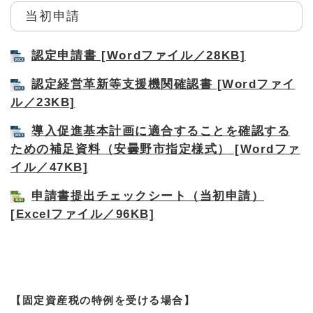
当初申請
認定申請書 [Wordファイル／28KB]
認定経営革新等支援機関確認書 [Wordファイ
ル／23KB]
導入促進基本計画に適合することを確認する
ための補足資料（安曇野市指定様式） [Wordファ
イル／47KB]
申請書提出チェックシート（当初申請）
[Excelファイル／96KB]
【固定資産税の特例を受ける場合】