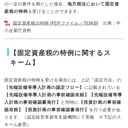
の一定の要件を満たした場合、
地方税法において固定資
産税の特例
を受けることができます。
固定資産税の特例 [PDFファイル／703KB]
出典：中
小企業庁資料
【固定資産税の特例に関するス
キーム】
固定資産税の特例を受ける場合には、上記『認定方法』の
【
先端設備等導入計画の認定フロー】
に記載されている
【先端設備等導入計画の事前確認依頼】【先端設備等導
入計画の事前確認書発行】
と同時に
【投資計画の事前確
認依頼】【投資計画の事前確認書発行】
を行う必要があ
ります。（認定経営革新等支援機関にて実施 ※下記のス
キーム参照）