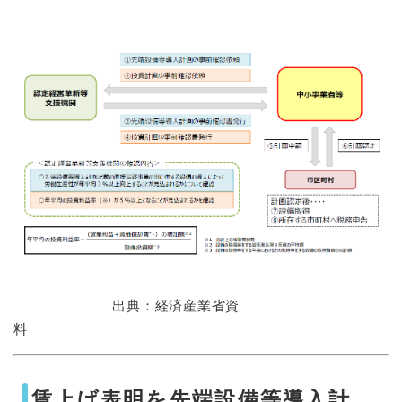
出典：経済産業省資
料
賃上げ表明を先端設備等導入計