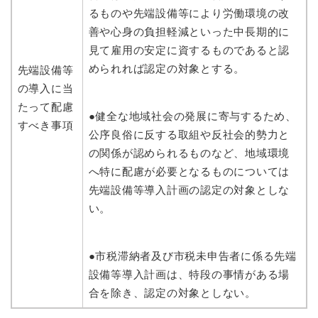
るものや先端設備等により労働環境の改
善や心身の負担軽減といった中長期的に
見て雇用の安定に資するものであると認
められれば認定の対象とする。
先端設備等
の導入に当
たって配慮
●健全な地域社会の発展に寄与するため、
すべき事項
公序良俗に反する取組や反社会的勢力と
の関係が認められるものなど、地域環境
へ特に配慮が必要となるものについては
先端設備等導入計画の認定の対象としな
い。
●市税滞納者及び市税未申告者に係る先端
設備等導入計画は、特段の事情がある場
合を除き、認定の対象としない。