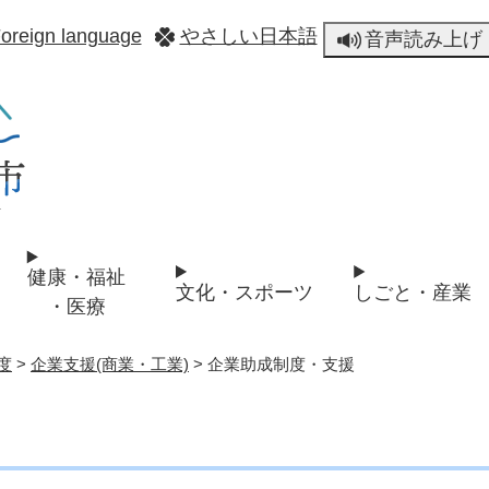
メニューを飛ばして本文へ
oreign language
やさしい日本語
音声読み上げ
健康・福祉
文化・スポーツ
しごと・産業
・医療
度
>
企業支援(商業・工業)
>
企業助成制度・支援