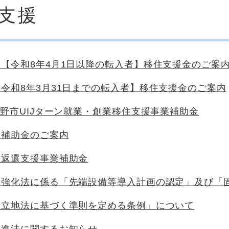
支援
【令和8年4月1日以降の転入者】移住支援金のご案
令和8年3月31日までの転入者】移住支援金のご案内
曇野市UIJターン就業・創業移住支援事業補助金
業補助金のご案内
金返還支援事業補助金
営強化法に係る「先端設備等導入計画の認定」及び「
場立地法に基づく準則を定める条例」について