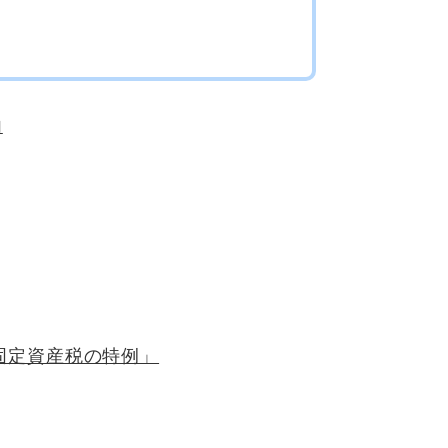
内
固定資産税の特例」