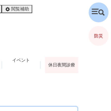
閲覧補助
検
索
防災
イベント
休日夜間診療