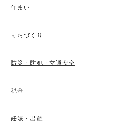
住まい
まちづくり
防災・防犯・交通安全
税金
妊娠・出産