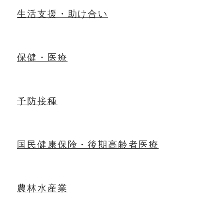
生活支援・助け合い
保健・医療
予防接種
国民健康保険・後期高齢者医療
農林水産業