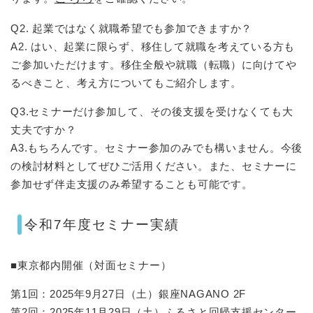
Q2. 起業ではなく就職希望でも参加できますか？
A2. はい、起業に限らず、移住して就職を考えている方も
ご参加いただけます。移住全般や就職（転職）に向けてや
るべきこと、考え方についてもご紹介します。
Q3.セミナーだけ参加して、その後支援を受けなくても大
丈夫ですか？
A3.もちろんです。セミナー参加のみでも構いません。今後
の検討材料としてぜひご活用ください。また、セミナーに
参加せず伴走支援のみ希望することも可能です。
令和7年度セミナー実績
■東京都内開催（対面セミナー）
第1回：2025年9月27日（土）銀座NAGANO 2F
第2回：2025年11月29日（土）ふるさと回帰支援センター