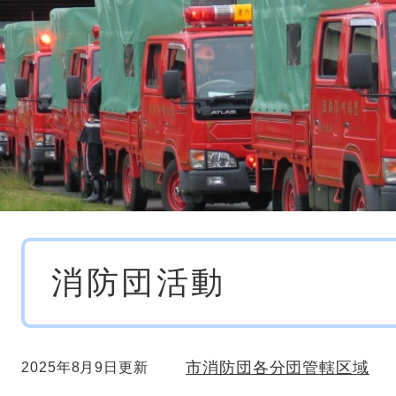
本
消防団活動
文
市消防団各分団管轄区域
2025年8月9日更新