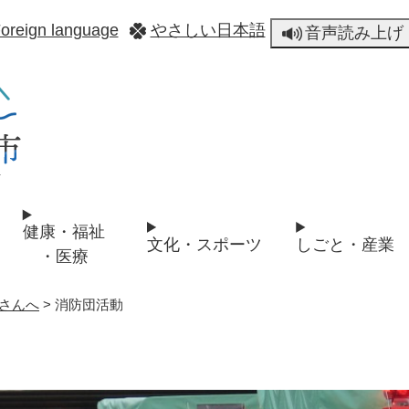
メニューを飛ばして本文へ
oreign language
やさしい日本語
音声読み上げ
健康・福祉
文化・スポーツ
しごと・産業
・医療
さんへ
>
消防団活動