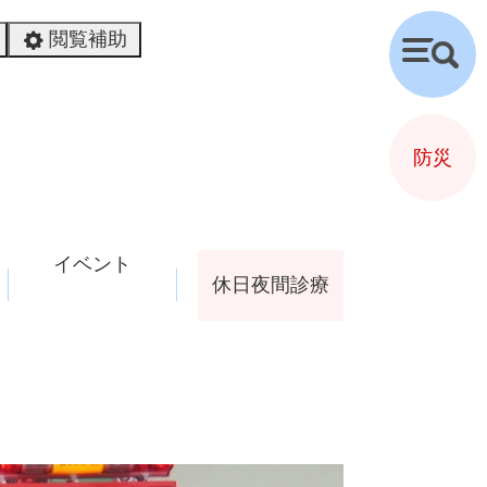
閲覧補助
検
索
防災
イベント
休日夜間診療