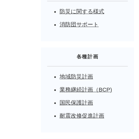
防災に関する様式
消防団サポート
各種計画
地域防災計画
業務継続計画（BCP)
国民保護計画
耐震改修促進計画