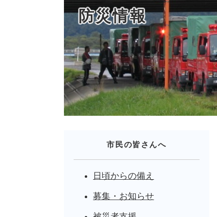
防災情報
市民の皆さんへ
日頃からの備え
募集・お知らせ
被災者支援