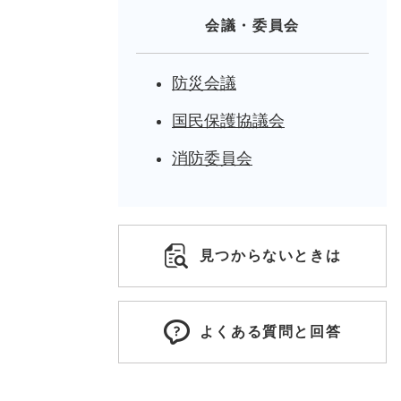
会議・委員会
防災会議
国民保護協議会
消防委員会
見つからないときは
よくある質問と回答