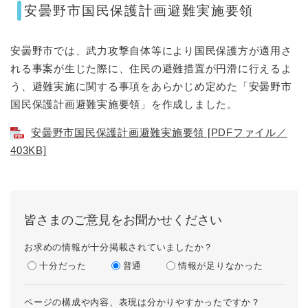
安曇野市国民保護計画避難実施要領
安曇野市では、武力攻撃自体等により国民保護方が適用さ
れる事案が生じた際に、住民の避難措置が円滑に行えるよ
う、避難実施に関する事項をあらかじめ定めた「安曇野市
国民保護計画避難実施要領」を作成しました。
安曇野市国民保護計画避難実施要領 [PDFファイル／
403KB]
皆さまのご意見をお聞かせください
お求めの情報が十分掲載されていましたか？
十分だった
普通
情報が足りなかった
ページの構成や内容、表現は分かりやすかったですか？