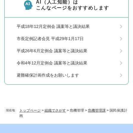
AI（人工知能）は
こんなページをおすすめします
平成18年12月定例会 議案等と議決結果
市長定例記者会見 平成29年1月17日
平成26年6月定例会 議案等と議決結果
令和4年12月定例会 議案等と議決結果
避難確保計画作成をお願いします
トップページ
>
組織でさがす
>
危機管理
>
危機管理課
>
国民保護計
現在地
画