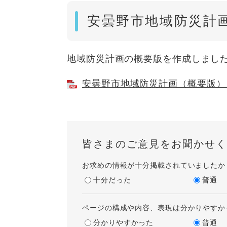
安曇野市地域防災計
地域防災計画の概要版を作成しまし
安曇野市地域防災計画（概要版） [
皆さまのご意見をお聞かせく
お求めの情報が十分掲載されていましたか
十分だった
普通
ページの構成や内容、表現は分かりやすか
分かりやすかった
普通