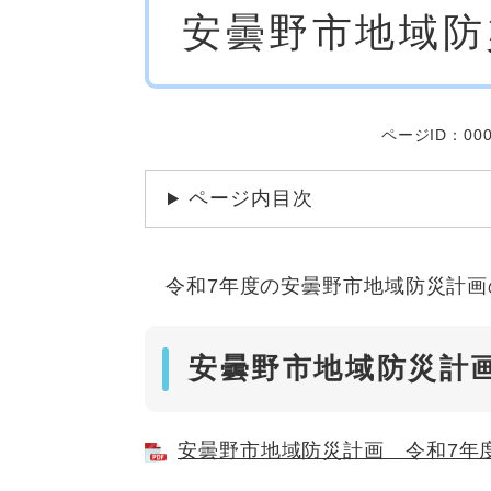
安曇野市地域防
文
ページID：000
ページ内目次
令和7年度の安曇野市地域防災計画
安曇野市地域防災計
安曇野市地域防災計画 令和7年度修正