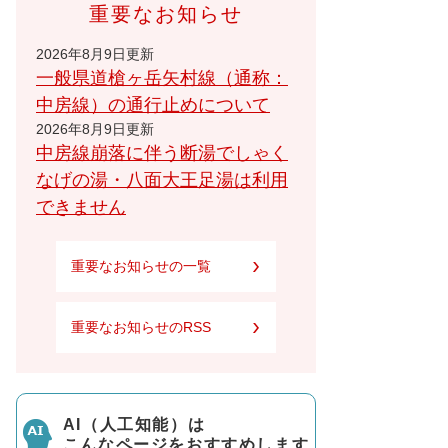
重要なお知らせ
2026年8月9日更新
一般県道槍ヶ岳矢村線（通称：
中房線）の通行止めについて
2026年8月9日更新
中房線崩落に伴う断湯でしゃく
なげの湯・八面大王足湯は利用
できません
重要なお知らせの一覧
重要なお知らせのRSS
AI（人工知能）は
こんなページをおすすめします