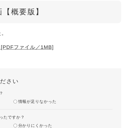
画【概要版】
た。
PDFファイル／1MB]
ださい
？
情報が足りなかった
ったですか？
分かりにくかった