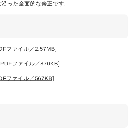
に沿った全面的な修正です。
Fファイル／2.57MB]
DFファイル／870KB]
Fファイル／567KB]