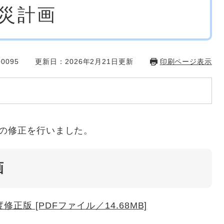
災計画
0095
更新日：2026年2月21日更新
印刷ページ表示
の修正を行いました。
画
版 [PDFファイル／14.68MB]