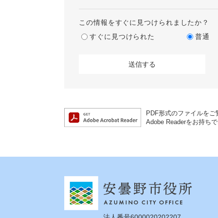
この情報をすぐに見つけられましたか？
すぐに見つけられた
普通
PDF形式のファイルをご覧
Adobe Reader
法人番号6000020202207