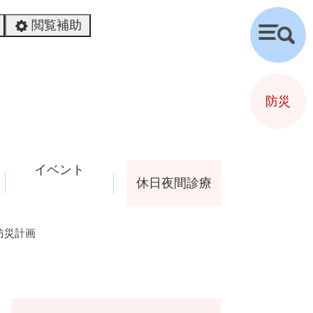
閲覧補助
検
索
防災
イベント
休日夜間診療
防災計画