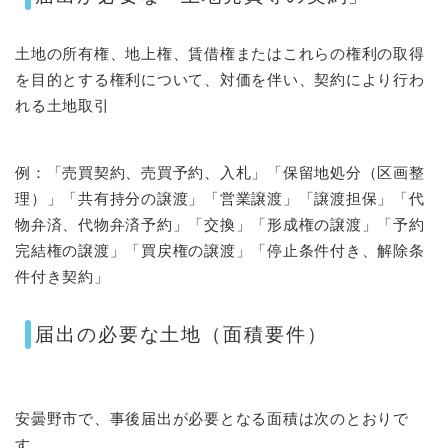
土地の所有権、地上権、賃借権またはこれらの権利の取得
を目的とする権利について、対価を伴い、契約により行わ
れる土地取引
例：「売買契約、売買予約、入札」「保留地処分（区画整
理）」「共有持分の譲渡」「営業譲渡」「譲渡担保」「代
物弁済、代物弁済予約」「交換」「形成権の譲渡」「予約
完結権の譲渡」「買戻権の譲渡」「停止条件付き、解除条
件付き契約」
届出の必要な土地（面積要件）
安曇野市で、事後届出が必要となる面積は次のとおりで
す。