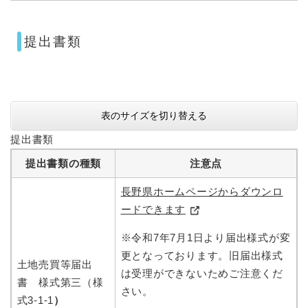
提出書類
表のサイズを切り替える
提出書類
提出書類の種類
注意点
長野県ホームページからダウンロ
ードできます
※令和7年7月1日より届出様式が変
更となっております。旧届出様式
土地売買等届出
は受理ができないためご注意くだ
書 様式第三（様
さい。
式3-1-1
）