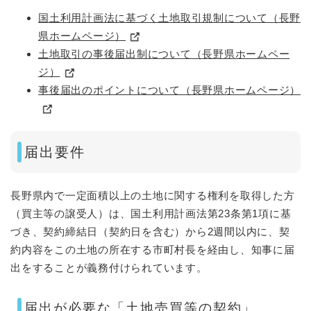
国土利用計画法に基づく土地取引規制について（長野
県ホームページ）
土地取引の事後届出制について（長野県ホームペー
ジ）
事後届出のポイントについて（長野県ホームページ）
​届出要件
長野県内で一定面積以上の土地に関する権利を取得した方
（買主等の譲受人）は、国土利用計画法第23条第1項に基
づき、契約締結日（契約日を含む）から2週間以内に、契
約内容をこの土地の所在する市町村長を経由し、知事に届
出をすることが義務付けられています。
届出が必要な「土地売買等の契約」