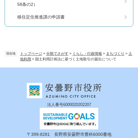
58条の2）
移住定住推進課の申請書
トップページ
>
分類でさがす
>
くらし・行政情報
>
まちづくり
>
土
現在地
地利用
>
国土利用計画法に基づく土地取引の届出について
法人番号6000020202207
〒399-8281 長野県安曇野市豊科6000番地