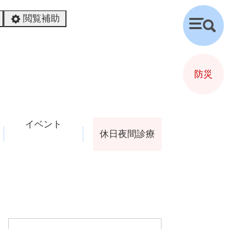
閲覧補助
検
索
防災
イベント
休日夜間診療