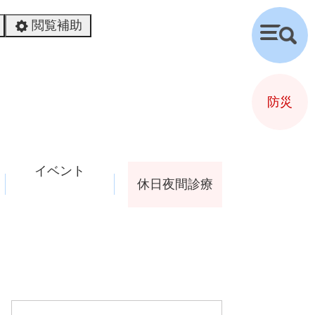
閲覧補助
検
索
防災
イベント
休日夜間診療