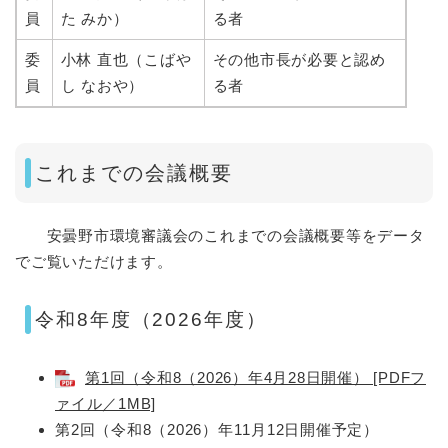
員
た みか）
る者
委
小林 直也（こばや
その他市長が必要と認め
員
し なおや）
る者
これまでの会議概要
安曇野市環境審議会のこれまでの会議概要等をデータ
でご覧いただけます。
令和8年度（2026年度）
第1回（令和8（2026）年4月28日開催） [PDFフ
ァイル／1MB]
第2回（令和8（2026）年11月12日開催予定）