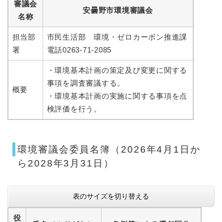
審議会
安曇野市環境審議会
名称
担当部
市民生活部 環境・ゼロカーボン推進課
署
電話0263-71-2085
・環境基本計画の策定及び変更に関する
事項を調査審議する。
概要
・環境基本計画の実施に関する事項を点
検評価を行う。
環境審議会委員名簿（2026年4月1日か
ら2028年3月31日）
表のサイズを切り替える
役