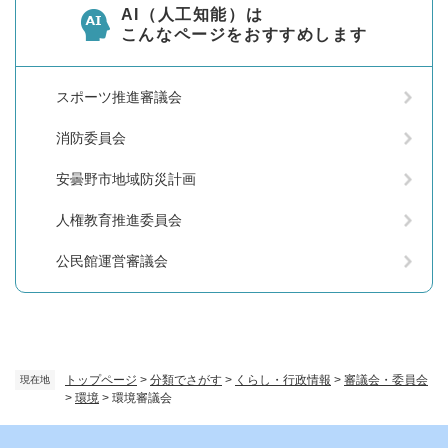
AI（人工知能）は
こんなページをおすすめします
スポーツ推進審議会
消防委員会
安曇野市地域防災計画
人権教育推進委員会
公民館運営審議会
トップページ
>
分類でさがす
>
くらし・行政情報
>
審議会・委員会
現在地
>
環境
>
環境審議会