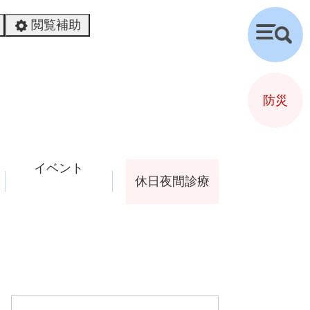
閲覧補助
検
索
防災
イベント
休日夜間診療