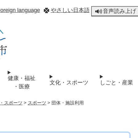
メニューを飛ばして本文へ
oreign language
やさしい日本語
音声読み上げ
健康・福祉
文化・スポーツ
しごと・産業
・医療
・スポーツ
>
スポーツ
>
団体・施設利用