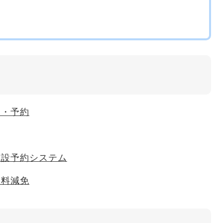
用・予約
施設予約システム
用料減免