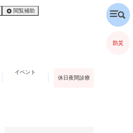
閲覧補助
検
索
防災
イベント
休日夜間診療