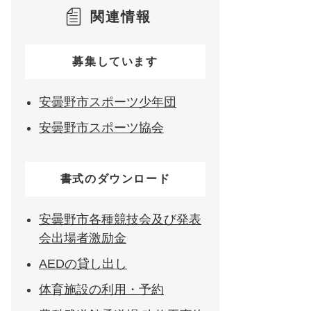
関連情報
募集しています
安曇野市スポーツ少年団
安曇野市スポーツ協会
書式のダウンロード
安曇野市各種競技会及び発表
会出場者激励金
AEDの貸し出し
体育施設の利用・予約