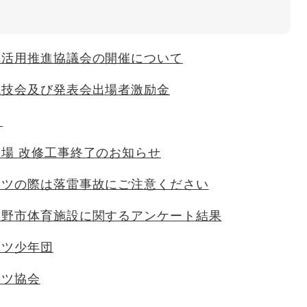
車活用推進協議会の開催について
競技会及び発表会出場者激励金
し
場 改修工事終了のお知らせ
ーツの際は落雷事故にご注意ください
曇野市体育施設に関するアンケート結果
ーツ少年団
ーツ協会