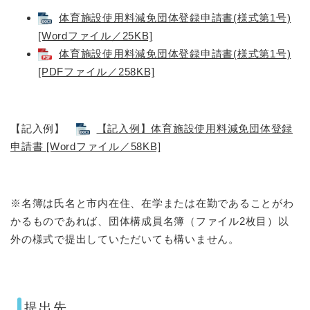
体育施設使用料減免団体登録申請書(様式第1号)
[Wordファイル／25KB]
体育施設使用料減免団体登録申請書(様式第1号)
[PDFファイル／258KB]
【記入例】
【記入例】体育施設使用料減免団体登録
申請書 [Wordファイル／58KB]
※名簿は氏名と市内在住、在学または在勤であることがわ
かるものであれば、団体構成員名簿（ファイル2枚目）以
外の様式で提出していただいても構いません。
提出先