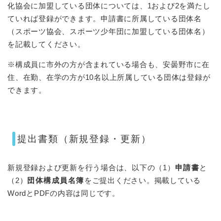
化協会に加盟している団体については、1および2を満たし
ていれば登録ができます。申請書に所属している団体名
（スポーツ協会、スポーツ少年団に加盟している団体名）
を記載してください。
※構成員に市外の方が含まれている場合も、安曇野市に在
住、在勤、在学の方が10名以上所属している団体は登録が
できます。
提出書類（新規登録・更新）
新規登録および更新を行う場合は、以下の（1）
申請書
と
（2）
団体構成員名簿
をご提出ください。掲載している
WordとPDFの内容は同じです。