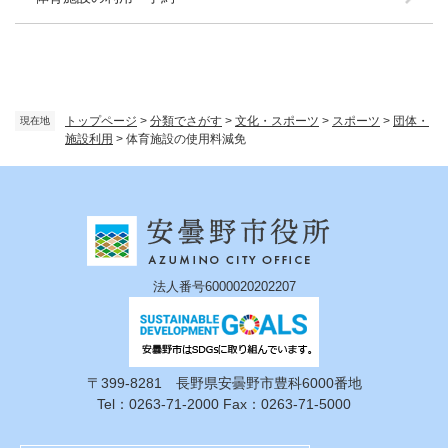
トップページ
>
分類でさがす
>
文化・スポーツ
>
スポーツ
>
団体・
現在地
施設利用
>
体育施設の使用料減免
法人番号6000020202207
〒399-8281 長野県安曇野市豊科6000番地
Tel：0263-71-2000 Fax：0263-71-5000