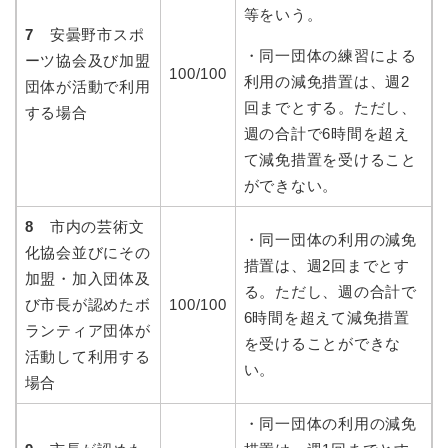
等をいう。
7
安曇野市スポ
・同一団体の練習による
ーツ協会及び加盟
100/100
利用の減免措置は、週2
団体が活動で利用
回までとする。ただし、
する場合
週の合計で6時間を超え
て減免措置を受けること
ができない。
8
市内の芸術文
・同一団体の利用の減免
化協会並びにその
措置は、週2回までとす
加盟・加入団体及
る。ただし、週の合計で
び市長が認めたボ
100/100
6時間を超えて減免措置
ランティア団体が
を受けることができな
活動して利用する
い。
場合
・同一団体の利用の減免