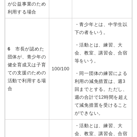
が公益事業のため
利用する場合
・青少年とは、中学生以
下の者をいう。
・活動とは、練習、大
6
市長が認めた
会、教室、講習会、合宿
団体が、青少年の
等をいう。
健全育成又は子育
100/100
ての支援のための
・同一団体の練習による
活動で利用する場
利用の減免措置は、週3
合
回までとする。ただし、
週の合計で12時間を超え
て減免措置を受けること
ができない。
・活動とは、練習、大
会、教室、講習会、合宿