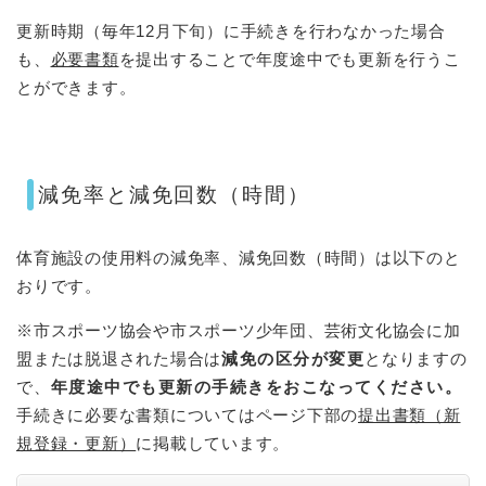
更新時期（毎年12月下旬）に手続きを行わなかった場合
も、
必要書類
を提出することで年度途中でも更新を行うこ
とができます。
減免率と減免回数（時間）
体育施設の使用料の減免率、減免回数（時間）は以下のと
おりです。
※市スポーツ協会や市スポーツ少年団、芸術文化協会に加
盟または脱退された場合は
減免の区分が変更
となりますの
で、
年度途中でも更新の手続きをおこなってください。
手続きに必要な書類についてはページ下部の
提出書類（新
規登録・更新）
に掲載しています。