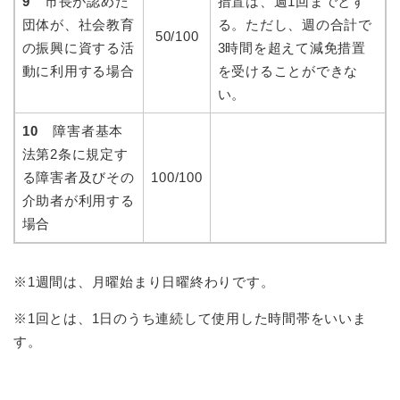
9
市長が認めた
措置は、週1回までとす
団体が、社会教育
る。ただし、週の合計で
50/100
の振興に資する活
3時間を超えて減免措置
動に利用する場合
を受けることができな
い。
10
障害者基本
法第2条に規定す
る障害者及びその
100/100
介助者が利用する
場合
※1週間は、月曜始まり日曜終わりです。
※1回とは、1日のうち連続して使用した時間帯をいいま
す。