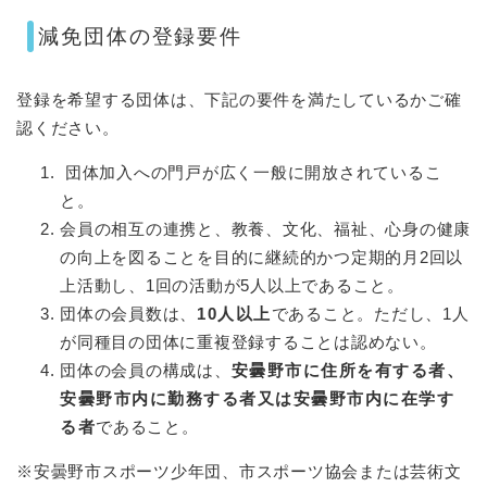
減免団体の登録要件
登録を希望する団体は、下記の要件を満たしているかご確
認ください。
団体加入への門戸が広く一般に開放されているこ
と。
会員の相互の連携と、教養、文化、福祉、心身の健康
の向上を図ることを目的に継続的かつ定期的月2回以
上活動し、1回の活動が5人以上であること。
団体の会員数は、
10人以上
であること。ただし、1人
が同種目の団体に重複登録することは認めない。
団体の会員の構成は、
安曇野市に住所を有する者、
安曇野市内に勤務する者又は安曇野市内に在学す
る者
であること。
※安曇野市スポーツ少年団、市スポーツ協会または芸術文