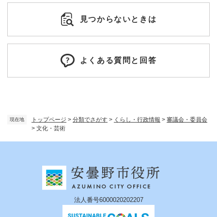
見つからないときは
よくある質問と回答
トップページ
>
分類でさがす
>
くらし・行政情報
>
審議会・委員会
現在地
>
文化・芸術
法人番号6000020202207