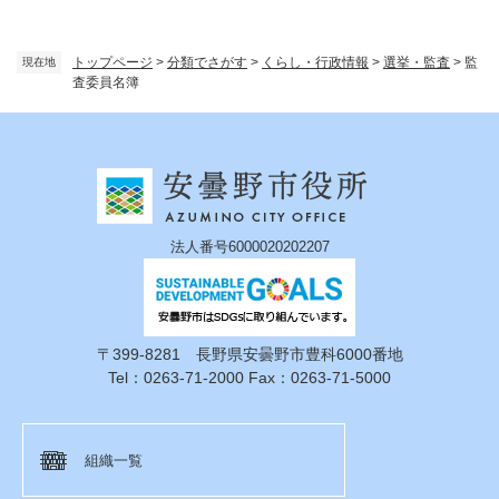
トップページ
>
分類でさがす
>
くらし・行政情報
>
選挙・監査
>
監
現在地
査委員名簿
法人番号6000020202207
〒399-8281 長野県安曇野市豊科6000番地
Tel：0263-71-2000 Fax：0263-71-5000
組織一覧