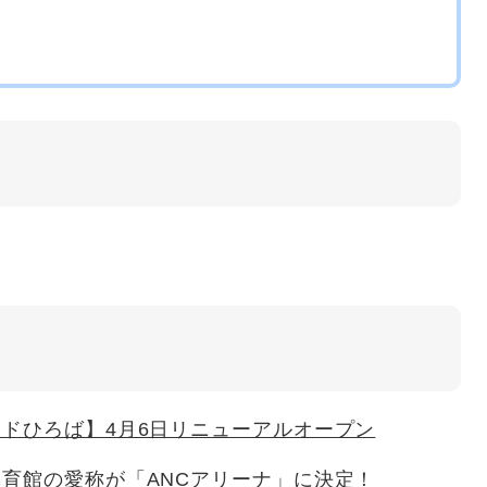
ドひろば】4月6日リニューアルオープン
育館の愛称が「ANCアリーナ」に決定！