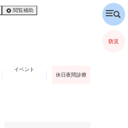
閲覧補助
検
索
防災
イベント
休日夜間診療