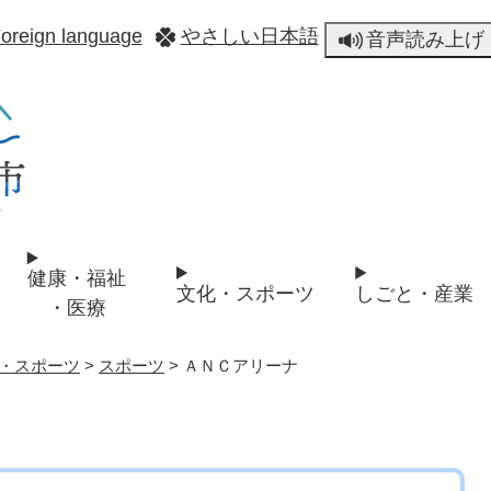
メニューを飛ばして本文へ
oreign language
やさしい日本語
音声読み上げ
健康・福祉
文化・スポーツ
しごと・産業
・医療
・スポーツ
>
スポーツ
>
ＡＮＣアリーナ