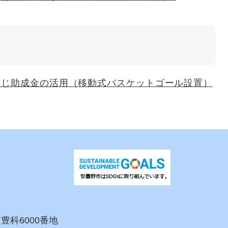
くじ助成金の活用（移動式バスケットゴール設置）
市豊科6000番地