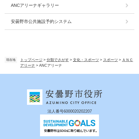
ANCアリーナギャラリー
安曇野市公共施設予約システム
トップページ
>
分類でさがす
>
文化・スポーツ
>
スポーツ
>
ＡＮＣ
現在地
アリーナ
>
ANCアリーナ
法人番号6000020202207