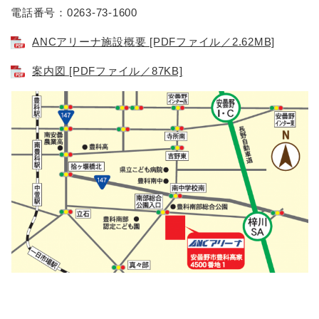
電話番号：0263-73-1600
ANCアリーナ施設概要 [PDFファイル／2.62MB]
案内図 [PDFファイル／87KB]