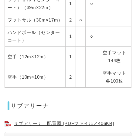
1
○
ート）（39m×22m）
フットサル（30m×17m）
2
○
ハンドボール（センター
1
○
コート）
空手マット
空手（12m×12m）
1
144枚
空手マット
空手（10m×10m）
2
各100枚
サブアリーナ
サブアリーナ 配置図 [PDFファイル／406KB]