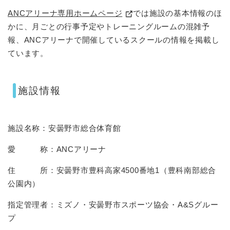
ANCアリーナ専用ホームページ
では施設の基本情報のほ
かに、月ごとの行事予定やトレーニングルームの混雑予
報、ANCアリーナで開催しているスクールの情報を掲載し
ています。
施設情報
施設名称：安曇野市総合体育館
愛 称：ANCアリーナ
住 所：安曇野市豊科高家4500番地1（豊科南部総合
公園内）
指定管理者：ミズノ・安曇野市スポーツ協会・A&Sグルー
プ