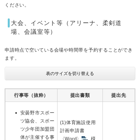
ください。
大会、イベント等（アリーナ、柔剣道
場、会議室等）
申請時点で空いている会場や時間帯を予約することができ
ます。
表のサイズを切り替える
行事等（抜粋）
提出書類
提出先
安曇野市スポー
ツ協会、スポー
(1)体育施設使用
ツ少年団加盟団
計画申請書
体が主催する事
〈Word〉
様