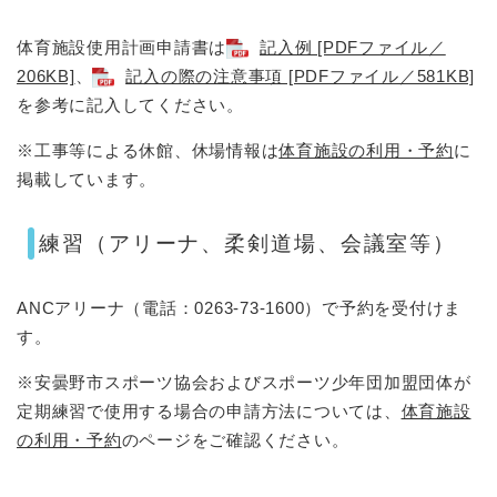
体育施設使用計画申請書は
記入例 [PDFファイル／
206KB]
、
記入の際の注意事項 [PDFファイル／581KB]
を参考に記入してください。
※工事等による休館、休場情報は
体育施設の利用・予約
に
掲載しています。
練習（アリーナ、柔剣道場、会議室等）
ANCアリーナ（電話：0263-73-1600）で予約を受付けま
す。
※安曇野市スポーツ協会およびスポーツ少年団加盟団体が
定期練習で使用する場合の申請方法については、
体育施設
の利用・予約
のページをご確認ください。