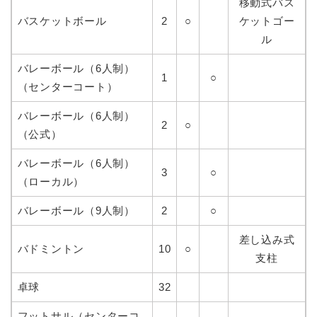
移動式バス
バスケットボール
2
○
ケットゴー
ル
バレーボール（6人制）
1
○
（センターコート）
バレーボール（6人制）
2
○
（公式）
バレーボール（6人制）
3
○
（ローカル）
バレーボール（9人制）
2
○
差し込み式
バドミントン
10
○
支柱
卓球
32
フットサル（センターコ