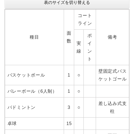
表のサイズを切り替える
コート
ライン
面
ポ
種目
備考
数
実
イ
線
ン
ト
壁固定式バス
バスケットボール
1
○
ケットゴール
バレーボール（6人制）
1
○
差し込み式支
バドミントン
3
○
柱
卓球
15