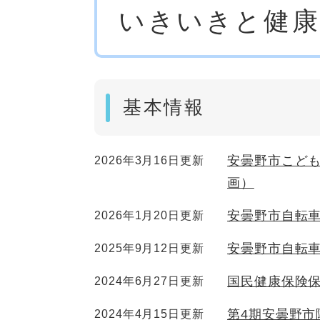
いきいきと健
文
基本情報
安曇野市こど
2026年3月16日更新
画）
安曇野市自転
2026年1月20日更新
安曇野市自転
2025年9月12日更新
国民健康保険
2024年6月27日更新
第4期安曇野市
2024年4月15日更新