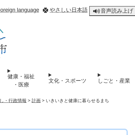
メニューを飛ばして本文へ
oreign language
やさしい日本語
音声読み上げ
健康・福祉
文化・スポーツ
しごと・産業
・医療
し・行政情報
>
計画
>
いきいきと健康に暮らせるまち