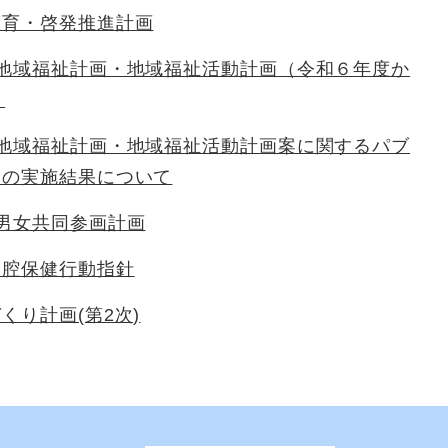
教育・啓発推進計画
市地域福祉計画・地域福祉活動計画（令和６年度か
）
市地域福祉計画・地域福祉活動計画案に関するパブ
トの実施結果について
男女共同参画計画
口腔保健行動指針
くり計画(第2次)