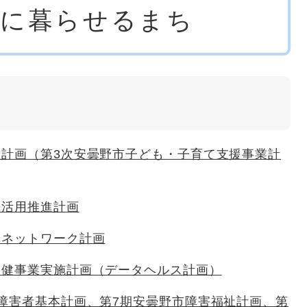
康に暮らせるまち
も計画（第3次安曇野市子ども・子育て支援事業計
車活用推進計画
車ネットワーク計画
保健事業実施計画（データヘルス計画）
障害者基本計画、第7期安曇野市障害福祉計画、第