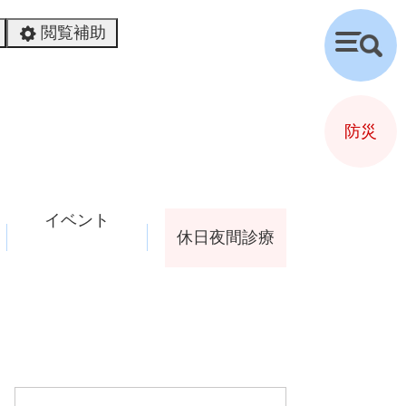
閲覧補助
検
索
防災
イベント
休日夜間診療