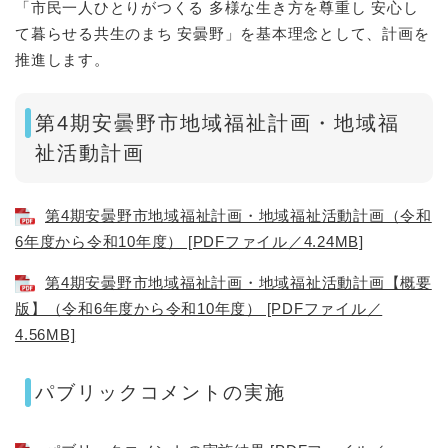
「市民一人ひとりがつくる 多様な生き方を尊重し 安心し
て暮らせる共生のまち 安曇野」を基本理念として、計画を
推進します。
第4期安曇野市地域福祉計画・地域福
祉活動計画
第4期安曇野市地域福祉計画・地域福祉活動計画（令和
6年度から令和10年度） [PDFファイル／4.24MB]
第4期安曇野市地域福祉計画・地域福祉活動計画【概要
版】（令和6年度から令和10年度） [PDFファイル／
4.56MB]
パブリックコメントの実施