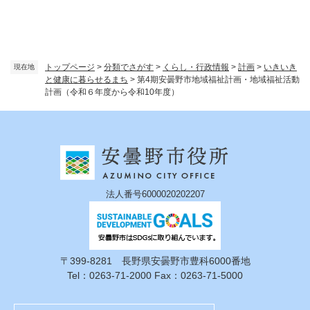
トップページ
>
分類でさがす
>
くらし・行政情報
>
計画
>
いきいき
現在地
と健康に暮らせるまち
>
第4期安曇野市地域福祉計画・地域福祉活動
計画（令和６年度から令和10年度）
法人番号6000020202207
〒399-8281 長野県安曇野市豊科6000番地
Tel：0263-71-2000 Fax：0263-71-5000