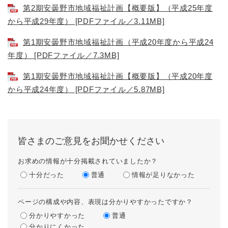
第2期安曇野市地域福祉計画【概要版】（平成25年度
から平成29年度） [PDFファイル／3.11MB]
第1期安曇野市地域福祉計画（平成20年度から平成24
年度） [PDFファイル／7.3MB]
第1期安曇野市地域福祉計画【概要版】（平成20年度
から平成24年度） [PDFファイル／5.87MB]
皆さまのご意見をお聞かせください
お求めの情報が十分掲載されていましたか？
十分だった
普通
情報が足りなかった
ページの構成や内容、表現は分かりやすかったですか？
分かりやすかった
普通
分かりにくかった