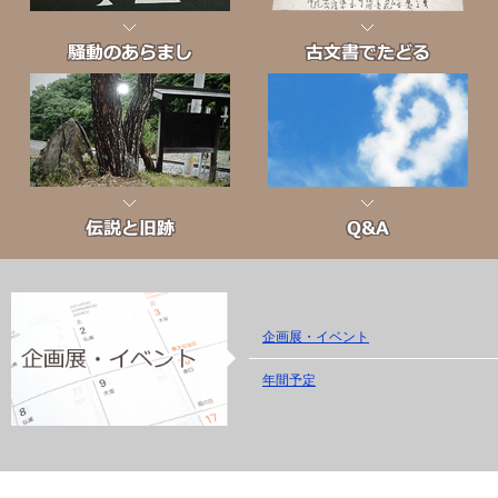
企画展・イベント
年間予定