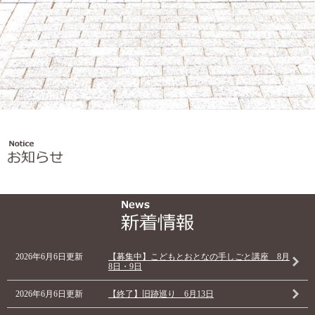
2026年6月6日更新
【募集中】こどもとおとなの手しごと講座 8月
8日・9日
2026年6月6日更新
【終了】旧跡巡り 6月13日