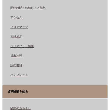
開館時間・休館日・入館料
アクセス
フロアマップ
常設展示
バリアフリー情報
貸出施設
販売書籍
パンフレット
貞享騒動を知る
騒動のあらまし