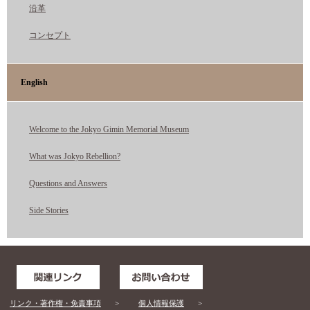
沿革
コンセプト
English
Welcome to the Jokyo Gimin Memorial Museum
What was Jokyo Rebellion?
Questions and Answers
Side Stories
リンク・著作権・免責事項
個人情報保護