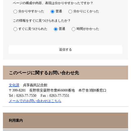
ページの構成や内容、表現は分かりやすかったですか？
分かりやすかった
普通
分かりにくかった
この情報をすぐに見つけられましたか？
すぐに見つけられた
普通
時間がかかった
このページに関するお問い合わせ先
文化課
貞享義民記念館
〒399-8281
長野県安曇野市豊科6000番地 本庁舎3階8番窓口
Tel：0263-77-7550
Fax：0263-77-7551
メールでのお問い合わせはこちら
利用案内