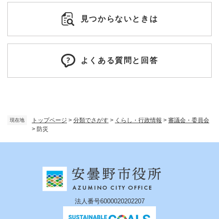
見つからないときは
よくある質問と回答
トップページ
>
分類でさがす
>
くらし・行政情報
>
審議会・委員会
現在地
>
防災
法人番号6000020202207