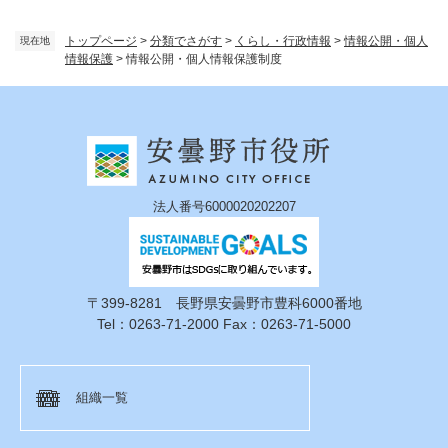
トップページ
>
分類でさがす
>
くらし・行政情報
>
情報公開・個人
現在地
情報保護
>
情報公開・個人情報保護制度
法人番号6000020202207
〒399-8281 長野県安曇野市豊科6000番地
Tel：0263-71-2000 Fax：0263-71-5000
組織一覧