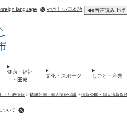
メニューを飛ばして本文へ
oreign language
やさしい日本語
音声読み上げ
健康・福祉
文化・スポーツ
しごと・産業
・医療
し・行政情報
>
情報公開・個人情報保護
>
情報公開・個人情報保
について