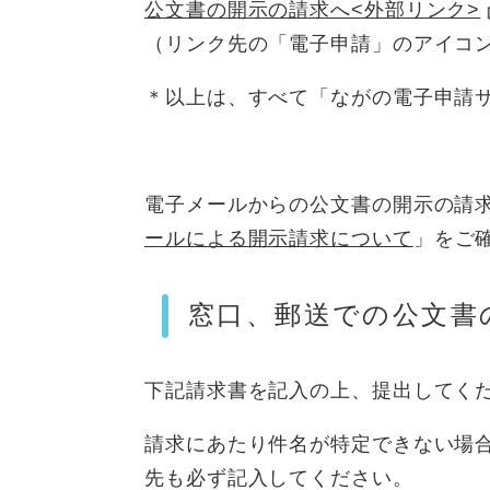
公文書の開示の請求へ<外部リンク>
（リンク先の「電子申請」のアイコ
＊以上は、すべて「ながの電子申請
電子メールからの公文書の開示の請
ールによる開示請求について
」をご
窓口、郵送での公文書
下記請求書を記入の上、提出してく
請求にあたり件名が特定できない場
先も必ず記入してください。