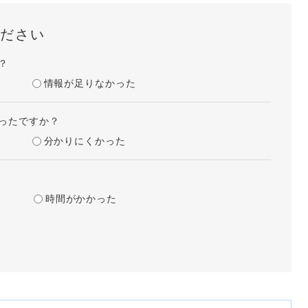
ださい
？
情報が足りなかった
ったですか？
分かりにくかった
時間がかかった