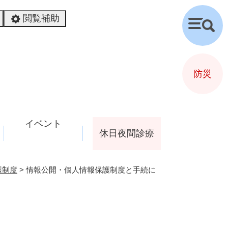
閲覧補助
検
索
防災
イベント
休日夜間診療
護制度
>
情報公開・個人情報保護制度と手続に