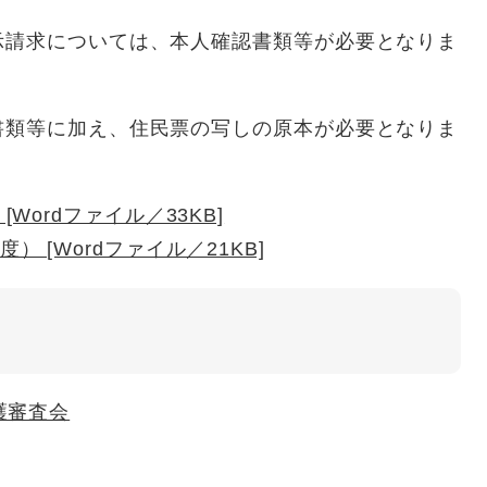
示請求については、本人確認書類等が必要となりま
書類等に加え、住民票の写しの原本が必要となりま
Wordファイル／33KB]
 [Wordファイル／21KB]
護審査会