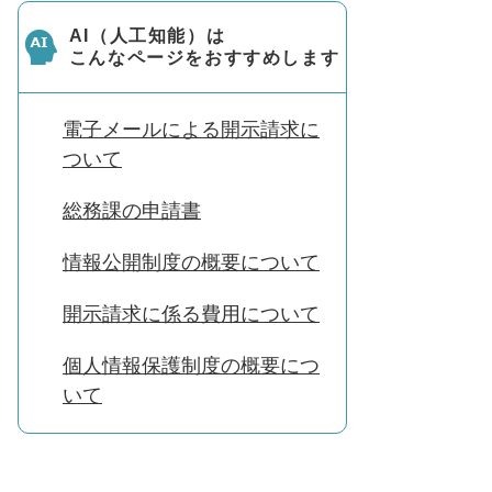
AI（人工知能）は
こんなページをおすすめします
電子メールによる開示請求に
ついて
総務課の申請書
情報公開制度の概要について
開示請求に係る費用について
個人情報保護制度の概要につ
いて