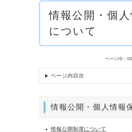
本
情報公開・個人
文
について
ページID：00
ページ内目次
情報公開・個人情報
情報公開制度について