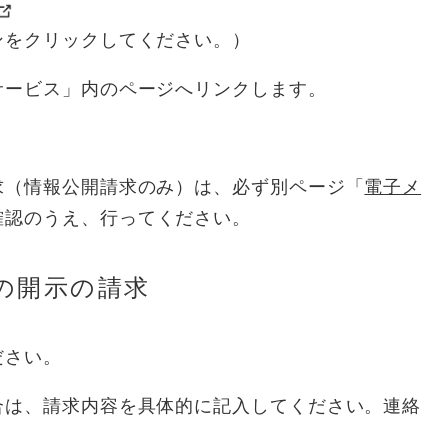
ンをクリックしてください。）
サービス」内のページへリンクします。
求（情報公開請求のみ）は、必ず別ページ「
電子メ
確認のうえ、行ってください。
の開示の請求
ださい。
合は、請求内容を具体的に記入してください。連絡