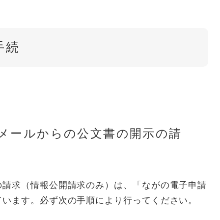
手続
メールからの公文書の開示の請
）
の請求（情報公開請求のみ）は、「ながの電子申請
ています。必ず次の手順により行ってください。