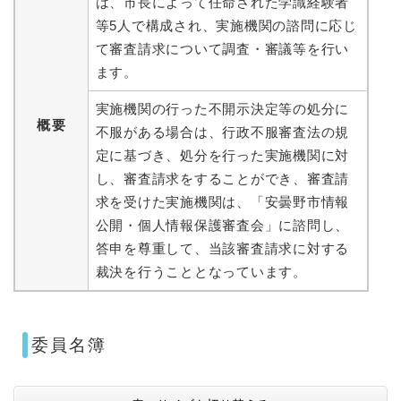
は、市長によって任命された学識経験者
等5人で構成され、実施機関の諮問に応じ
て審査請求について調査・審議等を行い
ます。
実施機関の行った不開示決定等の処分に
概要
不服がある場合は、行政不服審査法の規
定に基づき、処分を行った実施機関に対
し、審査請求をすることができ、審査請
求を受けた実施機関は、「安曇野市情報
公開・個人情報保護審査会」に諮問し、
答申を尊重して、当該審査請求に対する
裁決を行うこととなっています。
委員名簿