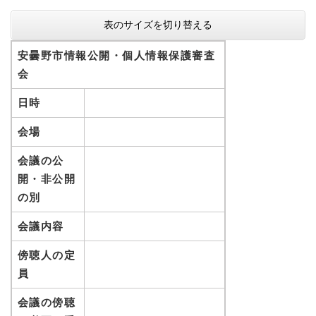
表のサイズを切り替える
安曇野市情報公開・個人情報保護審査
会
日時
会場
会議の公
開・非公開
の別
会議内容
傍聴人の定
員
会議の傍聴