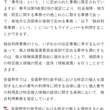
下「番号法」という。）に定められた事務に限定されてい
ますが、番号法第9条第2項の規定により、社会保障・地方
税・防災に関する事務その他これらに類する事務であっ
て、各地方公共団体が条例で定める事務（「以下「独自利
用事務」という。）についてもマイナンバーを利用するこ
とができます。
独自利用事務のうち、いずれかの法定事務に準ずるもので
あって、個人情報保護委員会規則で定める要件を満たすも
のは、個人情報保護委員会に届出を行うことで、他団体と
の特定個人情報の照会・提供（情報連携）を行うことがで
きます。
安曇野市では、安曇野市行政手続における特定の個人を識
別するための番号の利用等に関する法律に基づく個人番号
の利用及び特定個人情報の提供に関する条例において、独
自利用事務を規定しています。
安曇野市行政手続における特定の個人を識別するため