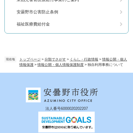
安曇野市公害防止条例
福祉医療費給付金
トップページ
>
分類でさがす
>
くらし・行政情報
>
情報公開・個人
現在地
情報保護
>
情報公開・個人情報保護制度
>
独自利用事務について
法人番号6000020202207