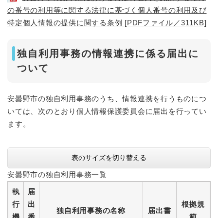
の番号の利用等に関する法律に基づく個人番号の利用及び
特定個人情報の提供に関する条例 [PDFファイル／311KB]
独自利用事務の情報連携に係る届出に
ついて
安曇野市の独自利用事務のうち、情報連携を行うものにつ
いては、次のとおり個人情報保護委員会に届出を行ってい
ます。
表のサイズを切り替える
安曇野市の独自利用事務一覧
執
届
行
出
根拠規
独自利用事務の名称
届出書
機
番
範