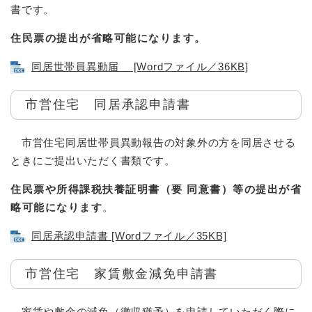
書です。
住民票の提出が省略可能になります。
同居世帯員異動届 [Wordファイル／36KB]
市営住宅 同居承認申請書
市営住宅同居世帯員異動報告の対象外の方を同居させる
ときにご提出いただく書類です。
住民票や所得課税扶養証明書（要 同意書）等の提出が省
略可能になります
。
同居承認申請書 [Wordファイル／35KB]
市営住宅 家賃敷金減免申請書
家賃や敷金の減免（徴収猶予）を申請していただく際に