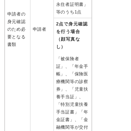
永住者証明書」
等のうち1点
申請者の
身元確認
2点で身元確認
のため必
申請者
を行う場合
要となる
（顔写真な
書類
し）
「被保険者
証」、「年金手
帳」、「保険医
療機関等の診察
券」、「児童扶
養手当証」、
「特別児童扶養
手当証書」「年
金証書」、「金
融機関等が交付