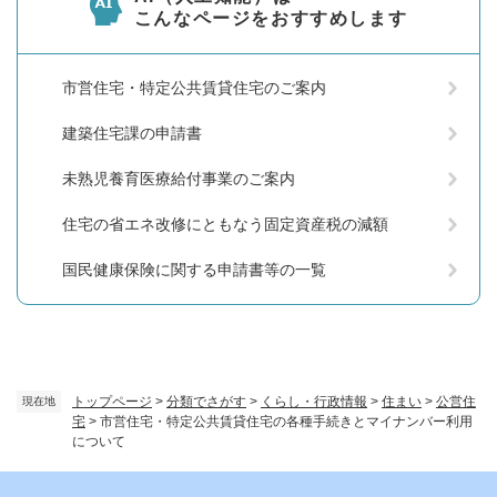
こんなページをおすすめします
市営住宅・特定公共賃貸住宅のご案内
建築住宅課の申請書
未熟児養育医療給付事業のご案内
住宅の省エネ改修にともなう固定資産税の減額
国民健康保険に関する申請書等の一覧
トップページ
>
分類でさがす
>
くらし・行政情報
>
住まい
>
公営住
現在地
宅
>
市営住宅・特定公共賃貸住宅の各種手続きとマイナンバー利用
について