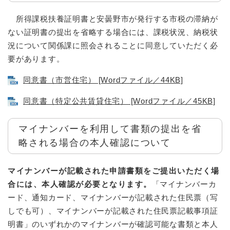
所得課税扶養証明書と安曇野市が発行する市税の滞納が
ない証明書の提出を省略する場合には、課税状況、納税状
況について関係課に照会されることに同意していただく必
要があります。
同意書（市営住宅） [Wordファイル／44KB]
同意書（特定公共賃貸住宅） [Wordファイル／45KB]
マイナンバーを利用して書類の提出を省
略される場合の本人確認について
マイナンバーが記載された申請書類をご提出いただく場
合には、本人確認が必要となります。
「マイナンバーカ
ード、通知カード、マイナンバーが記載された住民票（写
しでも可）、マイナンバーが記載された住民票記載事項証
明書」のいずれかのマイナンバーが確認可能な書類と本人