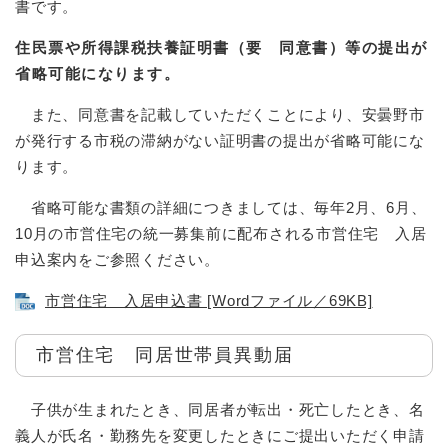
書です。
住民票や所得課税扶養証明書（要 同意書）等の提出が
省略可能になります。
また、同意書を記載していただくことにより、安曇野市
が発行する市税の滞納がない証明書の提出が省略可能にな
ります。
省略可能な書類の詳細につきましては、毎年2月、6月、
10月の市営住宅の統一募集前に配布される市営住宅 入居
申込案内をご参照ください。
市営住宅 入居申込書 [Wordファイル／69KB]
市営住宅 同居世帯員異動届
子供が生まれたとき、同居者が転出・死亡したとき、名
義人が氏名・勤務先を変更したときにご提出いただく申請