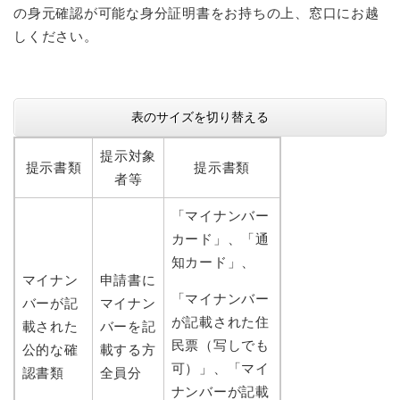
の身元確認が可能な身分証明書をお持ちの上、窓口にお越
しください。
表のサイズを切り替える
提示対象
提示書類
提示書類
者等
「マイナンバー
カード」、「通
知カード」、
マイナン
申請書に
「マイナンバー
バーが記
マイナン
が記載された住
載された
バーを記
民票（写しでも
公的な確
載する方
可）」、「マイ
認書類
全員分
ナンバーが記載