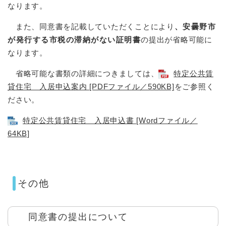
なります。
また、同意書を記載していただくことにより
、安曇野市
が発行する市税の滞納がない証明書
の提出が省略可能に
なります。
省略可能な書類の詳細につきましては、
特定公共賃
貸住宅 入居申込案内 [PDFファイル／590KB]
をご参照く
ださい。
特定公共賃貸住宅 入居申込書 [Wordファイル／
64KB]
その他
同意書の提出について