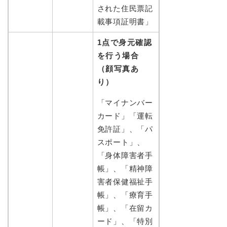
された住民票記
載事項証明書」
1点で身元確認
を行う場合
（顔写真あ
り）
「マイナンバー
カード」「運転
免許証」、「パ
スポート」、
「身体障害者手
帳」、「精神障
害者保健福祉手
帳」、「療育手
帳」、「在留カ
ード」、「特別