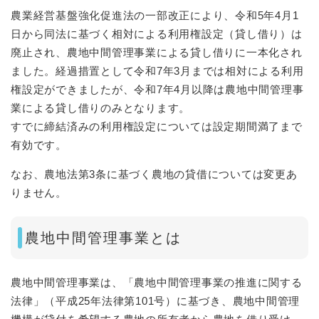
農業経営基盤強化促進法の一部改正により、令和5年4月1
日から同法に基づく相対による利用権設定（貸し借り）は
廃止され、農地中間管理事業による貸し借りに一本化され
ました。経過措置として令和7年3月までは相対による利用
権設定ができましたが、令和7年4月以降は農地中間管理事
業による貸し借りのみとなります。
すでに締結済みの利用権設定については設定期間満了まで
有効です。
なお、農地法第3条に基づく農地の貸借については変更あ
りません。
農地中間管理事業とは
農地中間管理事業は、「農地中間管理事業の推進に関する
法律」（平成25年法律第101号）に基づき、農地中間管理