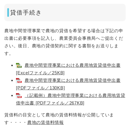
貸借手続き
農地中間管理事業で農地の貸借を希望する場合は下記の申
出書に必要事項を記入し、農業委員会事務局へご提出くだ
さい。後日、農地の貸借契約に関する書類をお送りしま
す。
農地中間管理事業における農用地賃貸借申出書
[Excelファイル／25KB]
農地中間管理事業における農用地賃貸借申出書
[PDFファイル／130KB]
（記載例）農地中間管理事業における農用地賃貸
借申出書 [PDFファイル／267KB]
賃借料の目安として農地の賃借料情報が公開していま
す・・・・
農地の賃借料情報​