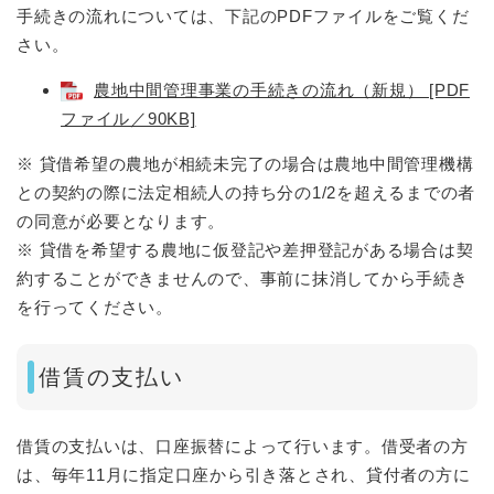
手続きの流れについては、下記のPDFファイルをご覧くだ
さい。
農地中間管理事業の手続きの流れ（新規） [PDF
ファイル／90KB]
※ 貸借希望の農地が相続未完了の場合は農地中間管理機構
との契約の際に法定相続人の持ち分の1/2を超えるまでの者
の同意が必要となります。
※ 貸借を希望する農地に仮登記や差押登記がある場合は契
約することができませんので、事前に抹消してから手続き
を行ってください。
借賃の支払い
借賃の支払いは、口座振替によって行います。借受者の方
は、毎年11月に指定口座から引き落とされ、貸付者の方に