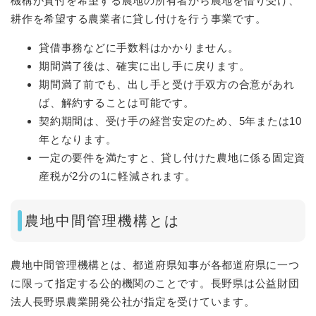
機構が貸付を希望する農地の所有者から農地を借り受け、
耕作を希望する農業者に貸し付けを行う事業です。
貸借事務などに手数料はかかりません。
期間満了後は、確実に出し手に戻ります。
期間満了前でも、出し手と受け手双方の合意があれ
ば、解約することは可能です。
契約期間は、受け手の経営安定のため、5年または10
年となります。​
一定の要件を満たすと、貸し付けた農地に係る固定資
産税が2分の1に軽減されます。
農地中間管理機構とは
農地中間管理機構とは、都道府県知事が各都道府県に一つ
に限って指定する公的機関のことです。長野県は公益財団
法人長野県農業開発公社が指定を受けています。