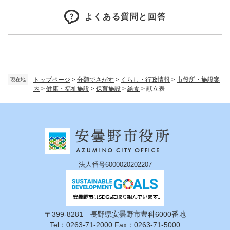
よくある質問と回答
トップページ
>
分類でさがす
>
くらし・行政情報
>
市役所・施設案
現在地
内
>
健康・福祉施設
>
保育施設
>
給食
>
献立表
法人番号6000020202207
〒399-8281 長野県安曇野市豊科6000番地
Tel：0263-71-2000 Fax：0263-71-5000