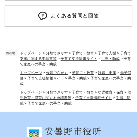
よくある質問と回答
トップページ
>
分類でさがす
>
子育て・教育
>
子育て支援
>
子育て
現在地
支援に関する申請書等
>
子育て支援情報サイト
>
手当・助成
>
子育
て家庭への手当・助成
トップページ
>
分類でさがす
>
子育て・教育
>
妊娠・出産
>
母子保
健
>
子育て支援情報サイト
>
手当・助成
>
子育て家庭への手当・助
成
トップページ
>
分類でさがす
>
子育て・教育
>
幼児教育・保育
>
幼
児教育・保育に関する申請書等
>
子育て支援情報サイト
>
手当・助
成
>
子育て家庭への手当・助成