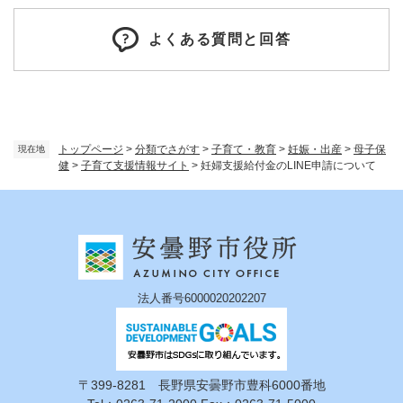
よくある質問と回答
トップページ
>
分類でさがす
>
子育て・教育
>
妊娠・出産
>
母子保
現在地
健
>
子育て支援情報サイト
>
妊婦支援給付金のLINE申請について
法人番号6000020202207
〒399-8281 長野県安曇野市豊科6000番地