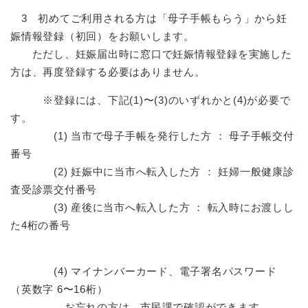
3 初めてご利用される方は「母子手帳もらう」から妊
娠情報登録（初回）をお願いします。
ただし、妊娠届出時に窓口で妊娠情報登録を実施した
方は、再度登録する必要はありません。
※登録には、下記(1)〜(3)のいずれかと(4)が必要で
す。
(1) 当市で母子手帳を発行した方 ： 母子手帳交付
番号
(2) 妊娠中に当市へ転入した方 ： 妊婦一般健康診
査受診票交付番号
(3) 産後に当市へ転入した方 ： 転入時にお渡しし
た4桁の番号
(4) マイナンバーカード、電子署名パスワード
（英数字 6〜16桁）
お忘れの方は、市民課で確認ができます。