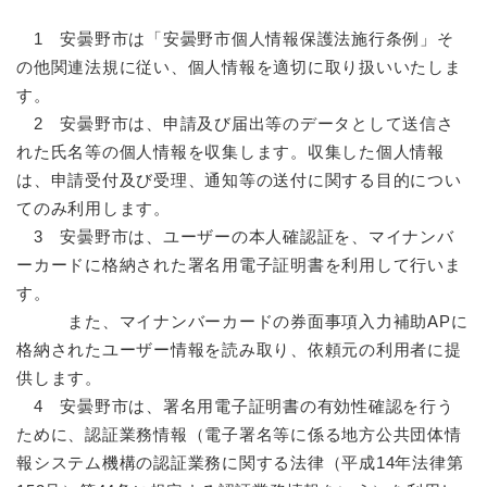
1 安曇野市は「安曇野市個人情報保護法施行条例」そ
の他関連法規に従い、個人情報を適切に取り扱いいたしま
す。
2 安曇野市は、申請及び届出等のデータとして送信さ
れた氏名等の個人情報を収集します。収集した個人情報
は、申請受付及び受理、通知等の送付に関する目的につい
てのみ利用します。
3 安曇野市は、ユーザーの本人確認証を、マイナンバ
ーカードに格納された署名用電子証明書を利用して行いま
す。
また、マイナンバーカードの券面事項入力補助APに
格納されたユーザー情報を読み取り、依頼元の利用者に提
供します。
4 安曇野市は、署名用電子証明書の有効性確認を行う
ために、認証業務情報（電子署名等に係る地方公共団体情
報システム機構の認証業務に関する法律（平成14年法律第